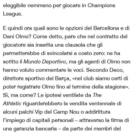
eleggibile nemmeno per giocare in Champions
League.
E quindi ora quali sono le opzioni del Barcellona e di
Dani Olmo? Come detto, pare che nel contratto del
giocatore sia inserita una clausola che gli
permetterebbe di svincolarsi a costo zero: ne ha
scritto il
Mundo Deportivo
, ma gli agenti di Olmo non
hanno voluto commentare le voci. Secondo Deco,
direttore sportivo del Barça, «nel club siamo certi di
poter registrare Olmo fino al termine della stagione».
Sì, ma come? Le ipotesi ventilate da
The
Athletic
riguarderebbero la vendita ventennale di
alcuni palchi Vip del Camp Nou o addirittura
l’impiego di capitali personali – attraverso la firma di
una garanzia bancaria – da parte dei membri del