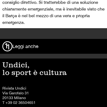
consiglio direttivo. Si tratterebbe di una soluzione
chiaramente emergenziale, ma è inevitabile visto che
il Barça è nel bel mezzo di una vera e propria
emergenza.
>
Leggi anche
Undici,
lo sport è cultura
Rivista Undici
Via Garofalo 31
20133 Milano
T +39 02 36504651