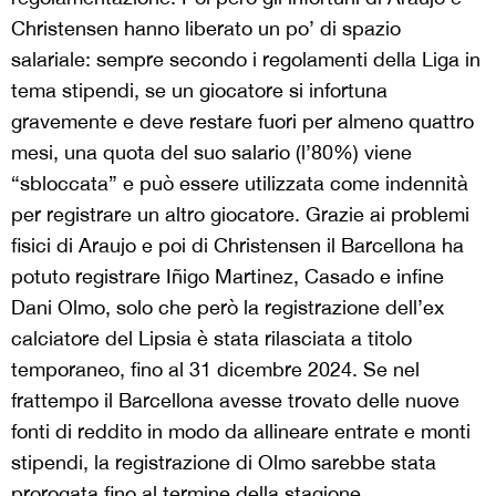
Christensen hanno liberato un po’ di spazio
salariale: sempre secondo i regolamenti della Liga in
tema stipendi, se un giocatore si infortuna
gravemente e deve restare fuori per almeno quattro
mesi, una quota del suo salario (l’80%) viene
“sbloccata” e può essere utilizzata come indennità
per registrare un altro giocatore. Grazie ai problemi
fisici di Araujo e poi di Christensen il Barcellona ha
potuto registrare Iñigo Martinez, Casado e infine
Dani Olmo, solo che però la registrazione dell’ex
calciatore del Lipsia è stata rilasciata a titolo
temporaneo, fino al 31 dicembre 2024. Se nel
frattempo il Barcellona avesse trovato delle nuove
fonti di reddito in modo da allineare entrate e monti
stipendi, la registrazione di Olmo sarebbe stata
prorogata fino al termine della stagione.