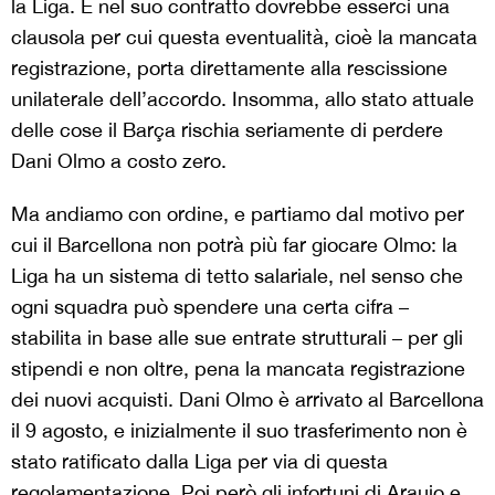
la Liga. E nel suo contratto dovrebbe esserci una
clausola per cui questa eventualità, cioè la mancata
registrazione, porta direttamente alla rescissione
unilaterale dell’accordo. Insomma, allo stato attuale
delle cose il Barça rischia seriamente di perdere
Dani Olmo a costo zero.
Ma andiamo con ordine, e partiamo dal motivo per
cui il Barcellona non potrà più far giocare Olmo: la
Liga ha un sistema di tetto salariale, nel senso che
ogni squadra può spendere una certa cifra –
stabilita in base alle sue entrate strutturali – per gli
stipendi e non oltre, pena la mancata registrazione
dei nuovi acquisti. Dani Olmo è arrivato al Barcellona
il 9 agosto, e inizialmente il suo trasferimento non è
stato ratificato dalla Liga per via di questa
regolamentazione. Poi però gli infortuni di Araujo e