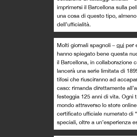
imprimersi il Barcellona sulla pel
una cosa di questo tipo, almeno ai
dell’ufficialità.
Molti giornali spagnoli –
qui
per 
hanno spiegato bene questa nuo
il Barcellona, in collaborazione c
lancerà una serie limitata di 189
tifosi che riusciranno ad accapar
caso: rimanda direttamente all’
festeggia 125 anni di vita. Ogni 
mondo attraverso lo store onli
certificato ufficiale numerato di
speciali, oltre a un’esperienza 