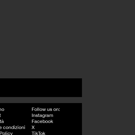
mo
Follow us on:
t
Instagram
tà
Facebook
e condizioni
X
Policy
TikTok