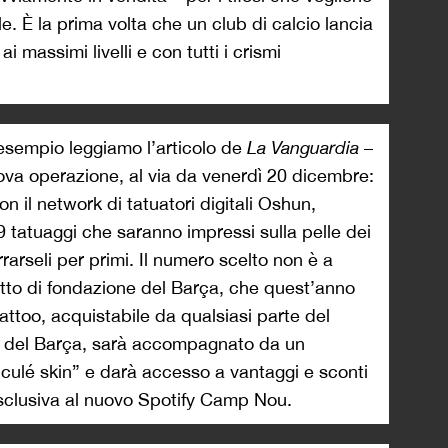
le. È la prima volta che un club di calcio lancia
 massimi livelli e con tutti i crismi
esempio leggiamo l’articolo de
La Vanguardia
–
va operazione, al via da venerdì 20 dicembre:
on il network di tatuatori digitali Oshun,
9 tatuaggi che saranno impressi sulla pelle dei
rarseli per primi. Il numero scelto non è a
atto di fondazione del Barça, che quest’anno
tattoo, acquistabile da qualsiasi parte del
ne del Barça, sarà accompagnato da un
 “culé skin” e darà accesso a vantaggi e sconti
esclusiva al nuovo Spotify Camp Nou.