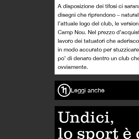
A disposizione dei tifosi ci saran
disegni che riprendono – naturalm
l’attuale logo del club, le versi
Camp Nou. Nel prezzo d’acquist
lavoro dei tatuatori che aderis
in modo accurato per stuzzicare i
po’ di denaro dentro un club ch
ovviamente.
Leggi anche
Undici,
lo sport è