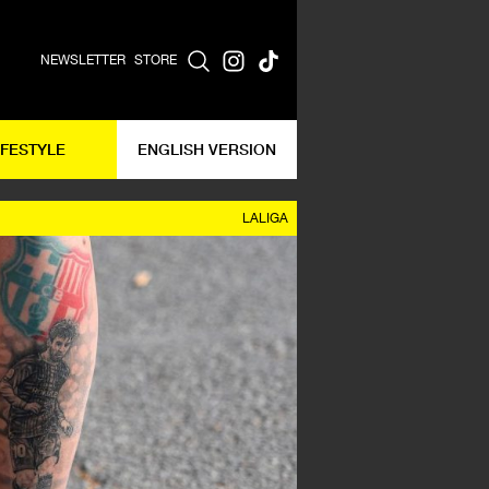
NEWSLETTER
STORE
IFESTYLE
ENGLISH VERSION
LALIGA