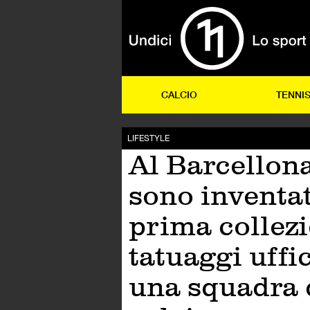
CALCIO
TENNI
LIFESTYLE
Al Barcellona
sono inventat
prima collezi
tatuaggi uffic
una squadra 