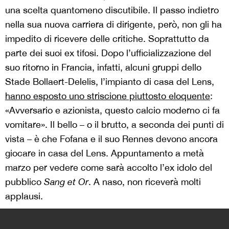
una scelta quantomeno discutibile. Il passo indietro
nella sua nuova carriera di dirigente, però, non gli ha
impedito di ricevere delle critiche. Soprattutto da
parte dei suoi ex tifosi. Dopo l’ufficializzazione del
suo ritorno in Francia, infatti, alcuni gruppi dello
Stade Bollaert-Delelis, l’impianto di casa del Lens,
hanno esposto uno striscione piuttosto eloquente
:
«Avversario e azionista, questo calcio moderno ci fa
vomitare». Il bello – o il brutto, a seconda dei punti di
vista – è che Fofana e il suo Rennes devono ancora
giocare in casa del Lens. Appuntamento a metà
marzo per vedere come sarà accolto l’ex idolo del
pubblico
Sang et Or
. A naso, non riceverà molti
applausi.
>