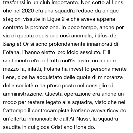
trasferirsi in un club importante. Non certo al Lens,
che nel 2020 era una squadra reduce da cinque
stagioni vissute in Ligue 2 e che aveva appena
centrato la promozione. In poco tempo, anche per
via di questa decisione così anomala, i tifosi dei
Sang et Or
si sono profondamente innamorati di
Fofana, l’hanno eletto loro idolo assoluto. E il
sentimento era del tutto corrisposto: un anno e
mezzo fa, infatti, Fofana ha investito personalmente
Lens, cioè ha acquistato delle quote di minoranza
della società e ha preso posto nel consiglio di
amministrazione. Questa operazione era anche un
modo per restare legato alla squadra, visto che nel
frattempo il centrocampista ivoriano aveva ricevuto
un’offerta irrinunciabile dall’Al-Nassr, la squadra
saudita in cui gioca Cristiano Ronaldo.