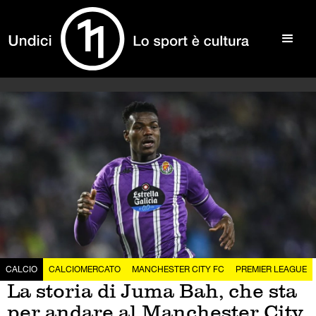
CALCIO
CALCIOMERCATO
MANCHESTER CITY FC
PREMIER LEAGUE
La storia di Juma Bah, che sta
per andare al Manchester City,