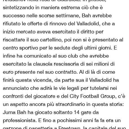
sintetizzando in maniera estrema ciò che è
successo nelle scorse settimane, Bah avrebbe
rifiutato le offerte di rinnovo del Valladolid, che a
inizio mercato aveva esercitato il diritto per
riscattare il suo cartellino, poi non si è presentato al
centro sportivo per le sedute degli ultimi giorni. E
infine ha comunicato al suo club che avrebbe
esercitato la clausola rescissoria di sei milioni di
euro presente nel suo contratto. Al di là di come
finirà questa vicenda, da parte sua il Valladolid ha
annunciato che adirà le vie legali per tutelarsi nei
confronti del giocatore e del City Football Group, c’è
un aspetto ancora più straordinario in questa storia:
Juma Bah ha giocato soltanto 14 gare da
professionista. E fino a pochissimi anni fa fa era un
garzone di panetteria a Freetown, la capitale del suo