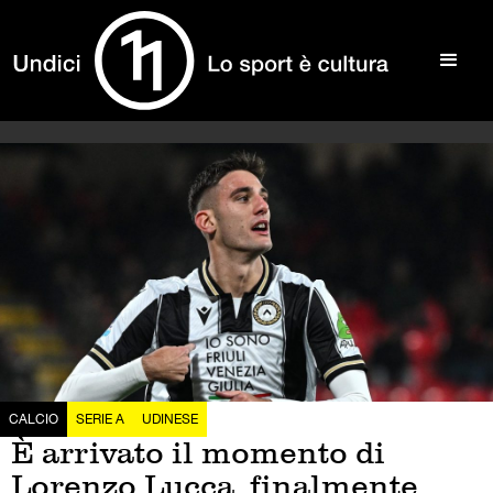
CALCIO
SERIE A
UDINESE
È arrivato il momento di
Lorenzo Lucca, finalmente