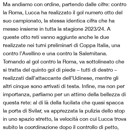
Ma andiamo con ordine, partendo dalle cifre: contro
la Roma, Lucca ha realizzato il gol numero otto del
suo campionato, la stessa identica cifra che ha
messo insieme in tutta la stagione 2023/24. A
queste otto reti vanno aggiunte anche le due
realizzate nei turni preliminari di Coppa Italia, una
contro l’Avellino e una contro la Salernitana.
Tornando al gol contro la Roma, va sottolineato che
si tratta del quinto gol di piede – tutti di destro –
realizzati dall’attaccante dell’Udinese, mentre gli
altri cinque sono arrivati di testa. Infine, ma non per
importanza, parliamo per un attimo della bellezza di
questa rete: al di là della fucilata che quasi spacca
la porta di Svilar, va apprezzata la pulizia dello stop
in uno spazio stretto, la velocità con cui Lucca trova
subito la coordinazione dopo il controllo di petto,