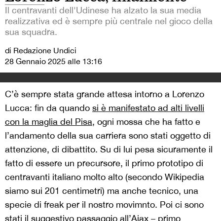
Il centravanti dell'Udinese ha alzato la sua media
realizzativa ed è sempre più centrale nel gioco della
sua squadra.
di Redazione Undici
28 Gennaio 2025 alle 13:16
C’è sempre stata grande attesa intorno a Lorenzo
Lucca: fin da quando
si è manifestato ad alti livelli
con la maglia del Pisa
, ogni mossa che ha fatto e
l’andamento della sua carriera sono stati oggetto di
attenzione, di dibattito. Su di lui pesa sicuramente il
fatto di essere un precursore, il primo prototipo di
centravanti italiano molto alto (secondo Wikipedia
siamo sui 201 centimetri) ma anche tecnico, una
specie di freak per il nostro movimnto. Poi ci sono
stati il suggestivo passaggio all’Ajax – primo