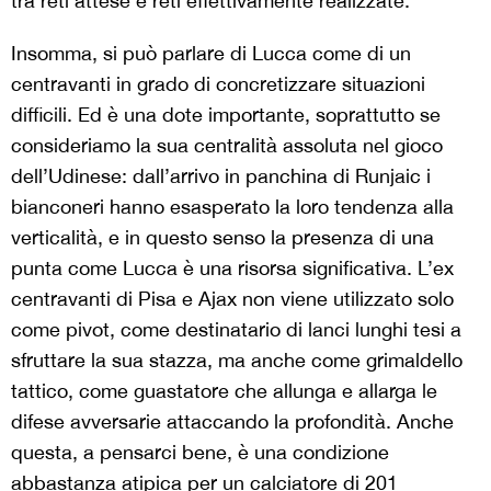
tra reti attese e reti effettivamente realizzate.
Insomma, si può parlare di Lucca come di un
centravanti in grado di concretizzare situazioni
difficili. Ed è una dote importante, soprattutto se
consideriamo la sua centralità assoluta nel gioco
dell’Udinese: dall’arrivo in panchina di Runjaic i
bianconeri hanno esasperato la loro tendenza alla
verticalità, e in questo senso la presenza di una
punta come Lucca è una risorsa significativa. L’ex
centravanti di Pisa e Ajax non viene utilizzato solo
come pivot, come destinatario di lanci lunghi tesi a
sfruttare la sua stazza, ma anche come grimaldello
tattico, come guastatore che allunga e allarga le
difese avversarie attaccando la profondità. Anche
questa, a pensarci bene, è una condizione
abbastanza atipica per un calciatore di 201