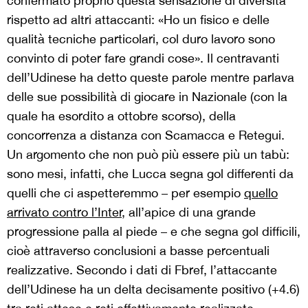
confermato proprio questa sensazione di diversità
rispetto ad altri attaccanti: «Ho un fisico e delle
qualità tecniche particolari, col duro lavoro sono
convinto di poter fare grandi cose». Il centravanti
dell’Udinese ha detto queste parole mentre parlava
delle sue possibilità di giocare in Nazionale (con la
quale ha esordito a ottobre scorso), della
concorrenza a distanza con Scamacca e Retegui.
Un argomento che non può più essere più un tabù:
sono mesi, infatti, che Lucca segna gol differenti da
quelli che ci aspetteremmo – per esempio
quello
arrivato contro l’Inter
, all’apice di una grande
progressione palla al piede – e che segna gol difficili,
cioè attraverso conclusioni a basse percentuali
realizzative. Secondo i dati di Fbref, l’attaccante
dell’Udinese ha un delta decisamente positivo (+4.6)