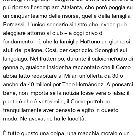
più riprese l’esemplare Atalanta, che però poggia su
un cinquantesimo delle risorse, quelle della famiglia
Percassi. L’unico scenario sinistro che invece può
aleggiare attorno al club – a oggi privo di
fondamento – è che la famiglia Hartono un giorno si
stufi del pallone. Così, per capriccio. Scongiuri sul
lungolago. Nel frattempo, durante il calciomercato di
gennaio, qualche insider ha raccontato che il Como
abbia fatto recapitare al Milan un’offerta da 30 o
anche da 40 milioni per Theo Hernández. A pensarci
bene, non importa se la notizia fosse vera o falsa: il
punto è che è verosimile, il Como potrebbe
tranquillamente aver pensato e agito in questo
modo. Ne aveva, ne ha le facoltà.
È tutto questo una colpa, una macchia morale o un