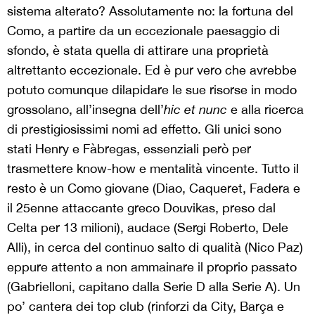
sistema alterato? Assolutamente no: la fortuna del
Como, a partire da un eccezionale paesaggio di
sfondo, è stata quella di attirare una proprietà
altrettanto eccezionale. Ed è pur vero che avrebbe
potuto comunque dilapidare le sue risorse in modo
grossolano, all’insegna dell’
hic et nunc
e alla ricerca
di prestigiosissimi nomi ad effetto. Gli unici sono
stati Henry e Fàbregas, essenziali però per
trasmettere know-how e mentalità vincente. Tutto il
resto è un Como giovane (Diao, Caqueret, Fadera e
il 25enne attaccante greco Douvikas, preso dal
Celta per 13 milioni), audace (Sergi Roberto, Dele
Alli), in cerca del continuo salto di qualità (Nico Paz)
eppure attento a non ammainare il proprio passato
(Gabrielloni, capitano dalla Serie D alla Serie A). Un
po’ cantera dei top club (rinforzi da City, Barça e