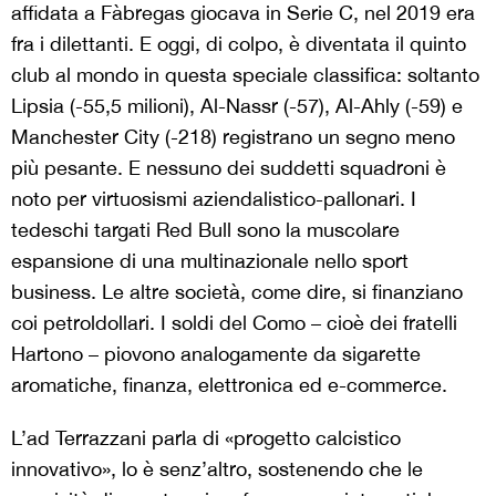
affidata a Fàbregas giocava in Serie C, nel 2019 era
fra i dilettanti. E oggi,
di colpo, è diventata il quinto
club al mondo in questa speciale classifica: soltanto
Lipsia (-55,5 milioni), Al-Nassr (-57), Al-Ahly (-59) e
Manchester City (-218) registrano un segno meno
più pesante. E nessuno dei suddetti squadroni è
noto per virtuosismi aziendalistico-pallonari. I
tedeschi targati Red Bull sono la muscolare
espansione di una multinazionale nello sport
business. Le altre società, come dire, si finanziano
coi petroldollari. I soldi del Como – cioè dei fratelli
Hartono – piovono analogamente da sigarette
aromatiche, finanza, elettronica ed e-commerce.
L’ad Terrazzani parla di «progetto calcistico
innovativo», lo è senz’altro, sostenendo che le