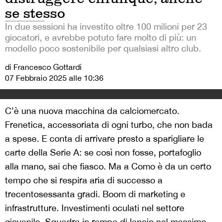
se stesso
In due sessioni ha investito oltre 100 milioni per 23
giocatori, e avrebbe potuto fare molto di più: un
modello poco sostenibile per qualsiasi altro club.
di Francesco Gottardi
07 Febbraio 2025 alle 10:36
C’è una nuova macchina da calciomercato.
Frenetica, accessoriata di ogni turbo, che non bada
a spese. E conta di arrivare presto a sparigliare le
carte della Serie A: se così non fosse, portafoglio
alla mano, sai che fiasco. Ma a Como è da un certo
tempo che si respira aria di successo a
trecentosessanta gradi. Boom di marketing e
infrastrutture. Investimenti oculati nel settore
giovanile. Squadra in rampa di lancio nel massimo