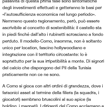
passività di questa prima fase sono sintomatiche
degli investimenti effettuati e getteranno le basi per
«l’autosufficienza economica nel lungo periodo».
Nemmeno questo ragionamento, però, può essere
ascrivibile al concetto di sostenibilità: il castello sta
in piedi finché dall’alto i rubinetti scrosciano a fondo
perduto.
Il modello-Como, insomma, non è soltanto
unico per location, fascino hollywoodiano e
integrazione con il territorio circostante: lo è
soprattutto per la sua irripetibilità a monte. Di signori
del calcio che dispongono del Pil della Tunisia
praticamente non ce ne sono.
A Como si gioca con altri ordini di grandezza, dove i
faraonici asset al termine della filiera (la squadra, i
giocatori) sembrano bruscolini al suo apice (la
holding, i magnati).
I dirigenti del Como acclamano a