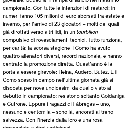
campionato. Con tutte le intenzioni di restarci: in
numeri fanno 105 milioni di euro sborsati tra estate e
inverno, per l’arrivo di 23 giocatori – molti dei quali
già dirottati verso altri lidi, in un
tourbillon
compulsivo di rovesciamenti tecnici. Tutto funziona,
per carità: la scorsa stagione il Como ha avuto
quattro allenatori diversi, record nazionale, e hanno
centrato la promozione diretta. Quest’anno è la
porta a essere girevole: Reina, Audero, Butez. E il
Como sceso in campo nell’ultima giornata già si
discosta per nove undicesimi da quello visto al
debutto in campionato: resistono soltanto Goldaniga
e Cutrone. Eppure i ragazzi di Fàbregas – uno,
nessuno e centomila – sono là, ancorati al treno
salvezza. Con l’inerzia dalla loro e una rosa
rimescolata a ritmi vertiginosi.