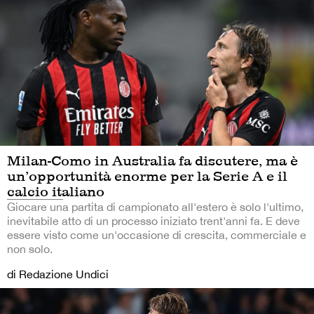
Milan-Como in Australia fa discutere, ma è
un’opportunità enorme per la Serie A e il
calcio italiano
Giocare una partita di campionato all'estero è solo l'ultimo,
inevitabile atto di un processo iniziato trent'anni fa. E deve
essere visto come un'occasione di crescita, commerciale e
non solo.
di Redazione Undici