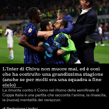
L’Inter di Chivu non muore mai, ed è così
che ha costruito una grandissima stagione
(anche se per molti era una squadra a fine
ciclo)
La rimonta contro il Como nel ritorno della semifinale di
Coppa Italia è una partita che racconta l'anima, la rinascita,
la (nuova) mentalità dei nerazzurr.
di Redazione Undici