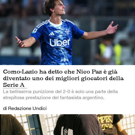
Como-Lazio ha detto che Nico Paz è già
diventato uno dei migliori giocatori della
Serie A
La bellissima punizione del 2-0 è solo una parte della
strepitosa prestazione del fantasista argentino.
di Redazione Undici