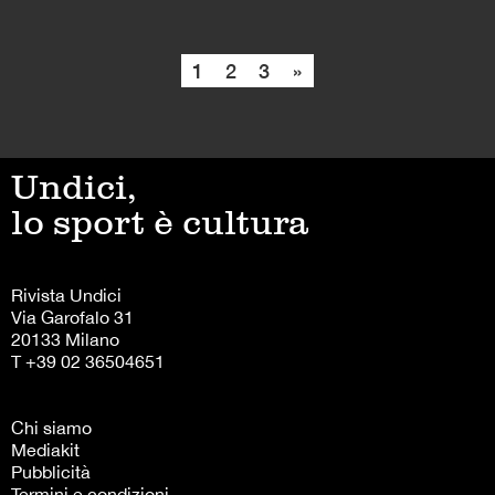
1
2
3
»
Undici,
lo sport è cultura
Rivista Undici
Via Garofalo 31
20133 Milano
T +39 02 36504651
Chi siamo
Mediakit
Pubblicità
Termini e condizioni