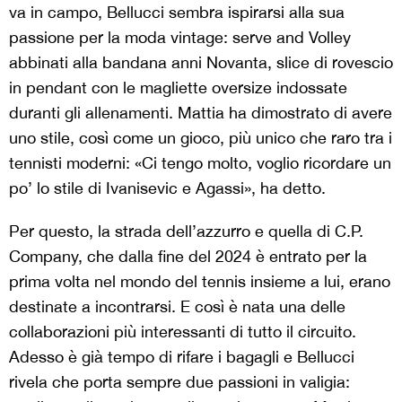
va in campo, Bellucci sembra ispirarsi alla sua
passione per la moda vintage: serve and Volley
abbinati alla bandana anni Novanta, slice di rovescio
in pendant con le magliette oversize indossate
duranti gli allenamenti. Mattia ha dimostrato di avere
uno stile, così come un gioco, più unico che raro tra i
tennisti moderni: «Ci tengo molto, voglio ricordare un
po’ lo stile di Ivanisevic e Agassi», ha detto.
Per questo, la strada dell’azzurro e quella di C.P.
Company, che dalla fine del 2024 è entrato per la
prima volta nel mondo del tennis insieme a lui, erano
destinate a incontrarsi. E così è nata una delle
collaborazioni più interessanti di tutto il circuito.
Adesso è già tempo di rifare i bagagli e Bellucci
rivela che porta sempre due passioni in valigia: