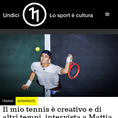
TENNIS
INTERVISTE
Il mio tennis è creativo e di
altri tempi, intervista a Mattia