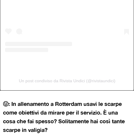
Un post condiviso da Rivista Undici (@rivistaundici)
Ⓤ: In allenamento a Rotterdam usavi le scarpe
come obiettivi da mirare per il servizio. È una
cosa che fai spesso? Solitamente hai così tante
scarpe in valigia?