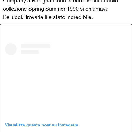
Company a Bologna è che la cartella colori della
collezione Spring Summer 1990 si chiamava
Bellucci. Trovarla lì è stato incredibile.
Visualizza questo post su Instagram