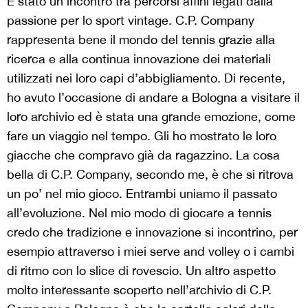
È stato un incontro tra percorsi affini legati dalla
passione per lo sport vintage. C.P. Company
rappresenta bene il mondo del tennis grazie alla
ricerca e alla continua innovazione dei materiali
utilizzati nei loro capi d’abbigliamento. Di recente,
ho avuto l’occasione di andare a Bologna a visitare il
loro archivio ed è stata una grande emozione, come
fare un viaggio nel tempo. Gli ho mostrato le loro
giacche che compravo già da ragazzino. La cosa
bella di C.P. Company, secondo me, è che si ritrova
un po’ nel mio gioco. Entrambi uniamo il passato
all’evoluzione. Nel mio modo di giocare a tennis
credo che tradizione e innovazione si incontrino, per
esempio attraverso i miei serve and volley o i cambi
di ritmo con lo slice di rovescio. Un altro aspetto
molto interessante scoperto nell’archivio di C.P.