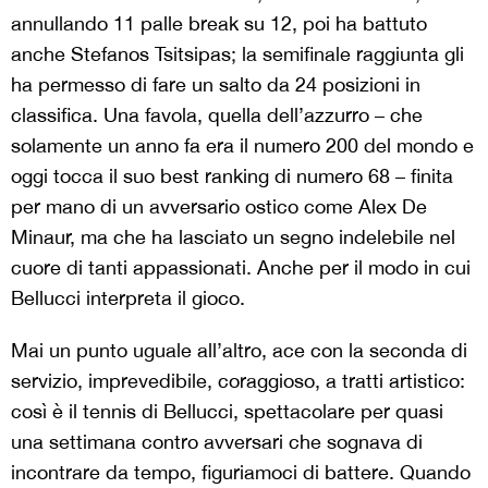
annullando 11 palle break su 12, poi ha battuto
anche Stefanos Tsitsipas; la semifinale raggiunta gli
ha permesso di fare un salto da 24 posizioni in
classifica. Una favola, quella dell’azzurro – che
solamente un anno fa era il numero 200 del mondo e
oggi tocca il suo best ranking di numero 68 – finita
per mano di un avversario ostico come Alex De
Minaur, ma che ha lasciato un segno indelebile nel
cuore di tanti appassionati. Anche per il modo in cui
Bellucci interpreta il gioco.
Mai un punto uguale all’altro, ace con la seconda di
servizio, imprevedibile, coraggioso, a tratti artistico:
così è il tennis di Bellucci, spettacolare per quasi
una settimana contro avversari che sognava di
incontrare da tempo, figuriamoci di battere. Quando