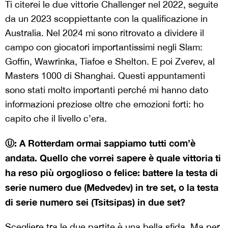
Ti citerei le due vittorie Challenger nel 2022, seguite
da un 2023 scoppiettante con la qualificazione in
Australia. Nel 2024 mi sono ritrovato a dividere il
campo con giocatori importantissimi negli Slam:
Goffin, Wawrinka, Tiafoe e Shelton. E poi Zverev, al
Masters 1000 di Shanghai. Questi appuntamenti
sono stati molto importanti perché mi hanno dato
informazioni preziose oltre che emozioni forti: ho
capito che il livello c’era.
Ⓤ: A Rotterdam ormai sappiamo tutti com’è
andata. Quello che vorrei sapere è quale vittoria ti
ha reso più orgoglioso o felice: battere la testa di
serie numero due (Medvedev) in tre set, o la testa
di serie numero sei (Tsitsipas) in due set?
Scegliere tra le due partite è una bella sfida. Ma per