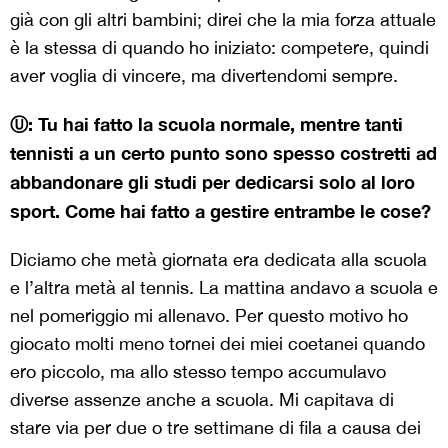
già con gli altri bambini; direi che la mia forza attuale
è la stessa di quando ho iniziato: competere, quindi
aver voglia di vincere, ma divertendomi sempre.
Ⓤ: Tu hai fatto la scuola normale, mentre tanti
tennisti a un certo punto sono spesso costretti ad
abbandonare gli studi per dedicarsi solo al loro
sport. Come hai fatto a gestire entrambe le cose?
Diciamo che metà giornata era dedicata alla scuola
e l’altra metà al tennis. La mattina andavo a scuola e
nel pomeriggio mi allenavo. Per questo motivo ho
giocato molti meno tornei dei miei coetanei quando
ero piccolo, ma allo stesso tempo accumulavo
diverse assenze anche a scuola. Mi capitava di
stare via per due o tre settimane di fila a causa dei