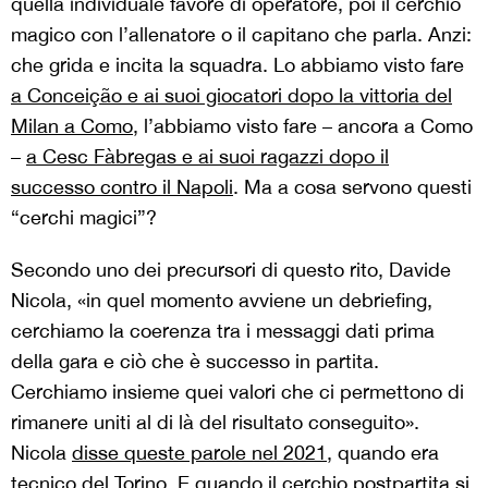
quella individuale favore di operatore, poi il cerchio
magico con l’allenatore o il capitano che parla. Anzi:
che grida e incita la squadra. Lo abbiamo visto fare
a Conceição e ai suoi giocatori dopo la vittoria del
Milan a Como
, l’abbiamo visto fare – ancora a Como
–
a Cesc Fàbregas e ai suoi ragazzi dopo il
successo contro il Napoli
. Ma a cosa servono questi
“cerchi magici”?
Secondo uno dei precursori di questo rito, Davide
Nicola, «in quel momento avviene un debriefing,
cerchiamo la coerenza tra i messaggi dati prima
della gara e ciò che è successo in partita.
Cerchiamo insieme quei valori che ci permettono di
rimanere uniti al di là del risultato conseguito».
Nicola
disse queste parole nel 2021
, quando era
tecnico del Torino. E quando il cerchio postpartita si