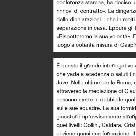
conferenza stampa, ha deciso un
rinnovi di contratto». La dirige
delle dichiarazioni – che in molt
separazione in casa. Eppure gli 
«Rispetteremo la sua volontà». D
luogo a cotanta misura di Gasp
È questo il grande interrogativo 
che vada a scadenza o saluti i n
Juve. Nelle ultime ore la Roma,
attraverso la mediazione di Claud
nessuno mette in dubbio le quali
sulle sue squadre. La sua formida
giocatori improvvisamente strarip
quei livelli: Gollini, Caldara, C
ci viene quasi una formazione. Il 