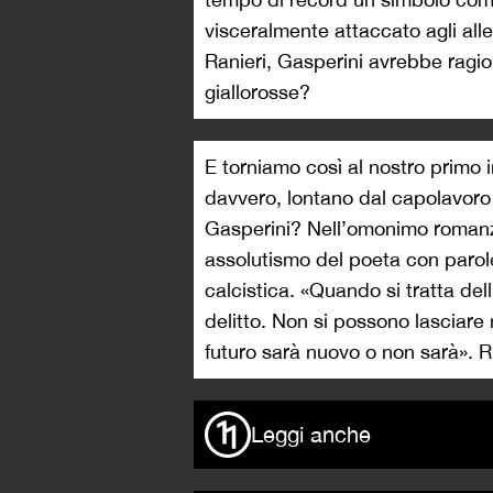
visceralmente attaccato agli al
Ranieri, Gasperini avrebbe ragio
giallorosse?
E torniamo così al nostro primo 
davvero, lontano dal capolavoro
Gasperini? Nell’omonimo romanzo
assolutismo del poeta con parole
calcistica. «Quando si tratta de
delitto. Non si possono lasciare 
futuro sarà nuovo o non sarà». Ri
Leggi anche