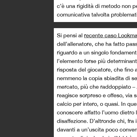
c’è una rigidità di metodo non pe
comunicativa talvolta problemat
Si pensi al
recente caso Lookm
dell’allenatore, che ha fatto pas
riguardo a un singolo fondamenta
l’elemento forse più determinant
risposta del giocatore, che fino
nemmeno la copia sbiadita di se s
mercato, più che raddoppiato –
reagisce sorpreso e offeso, via 
calcio per intero, o quasi. In q
conoscere affatto l’uomo dietro l
disaffezione. D’altronde chi, fra 
davanti a un’uscita poco convenz