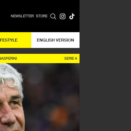
NEWSLETTER
STORE
IFESTYLE
ENGLISH VERSION
GASPERINI
SERIE A