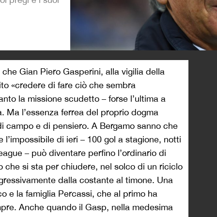
>
 che Gian Piero Gasperini, alla vigilia della
ito «credere di fare ciò che sembra
anto la missione scudetto – forse l’ultima a
a. Ma l’essenza ferrea del proprio dogma
la di campo e di pensiero. A Bergamo sanno che
l’impossibile di ieri – 100 gol a stagione, notti
ague – può diventare perfino l’ordinario di
che si sta per chiudere, nel solco di un riciclo
ogressivamente dalla costante al timone. Una
sco e la famiglia Percassi, che al primo ha
mpre. Anche quando il Gasp, nella medesima