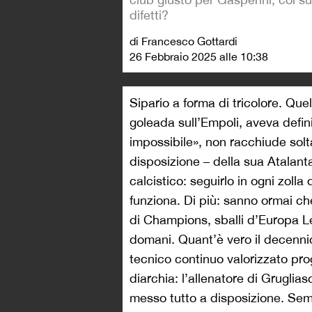
difetti?
di Francesco Gottardi
26 Febbraio 2025 alle 10:38
Sipario a forma di tricolore. Quel
goleada sull’Empoli, aveva defin
impossibile», non racchiude solt
disposizione – della sua Atalant
calcistico: seguirlo in ogni zol
funziona. Di più: sanno ormai che 
di Champions, sballi d’Europa Le
domani. Quant’è vero il decennio 
tecnico continuo valorizzato pr
diarchia: l’allenatore di Gruglia
messo tutto a disposizione. Se