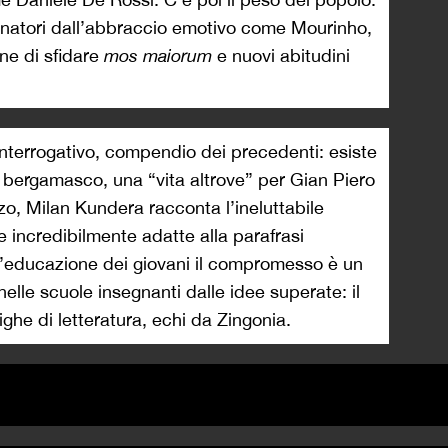
lenatori dall’abbraccio emotivo come Mourinho,
ne di sfidare
mos maiorum
e nuovi abitudini
interrogativo, compendio dei precedenti: esiste
 bergamasco, una “vita altrove” per Gian Piero
, Milan Kundera racconta l’ineluttabile
 incredibilmente adatte alla parafrasi
ll’educazione dei giovani il compromesso è un
nelle scuole insegnanti dalle idee superate: il
ghe di letteratura, echi da Zingonia.