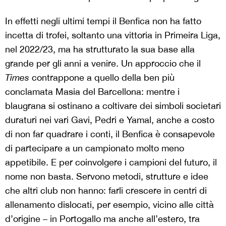
In effetti negli ultimi tempi il Benfica non ha fatto
incetta di trofei, soltanto una vittoria in Primeira Liga,
nel 2022/23, ma ha strutturato la sua base alla
grande per gli anni a venire. Un approccio che il
Times
contrappone a quello della ben più
conclamata Masia del Barcellona: mentre i
blaugrana si ostinano a coltivare dei simboli societari
duraturi nei vari Gavi, Pedri e Yamal, anche a costo
di non far quadrare i conti, il Benfica è consapevole
di partecipare a un campionato molto meno
appetibile. E per coinvolgere i campioni del futuro, il
nome non basta. Servono metodi, strutture e idee
che altri club non hanno: farli crescere in centri di
allenamento dislocati, per esempio, vicino alle città
d’origine – in Portogallo ma anche all’estero, tra