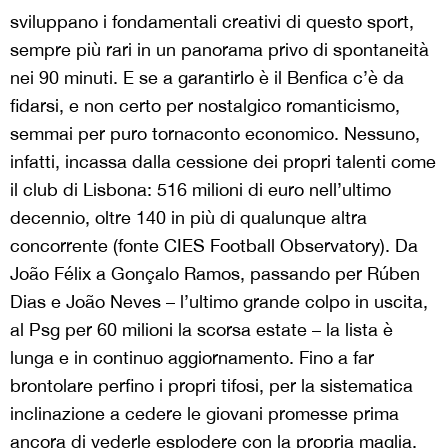
sviluppano i fondamentali creativi di questo sport,
sempre più rari in un panorama privo di spontaneità
nei 90 minuti. E se a garantirlo è il Benfica c’è da
fidarsi, e non certo per nostalgico romanticismo,
semmai per puro tornaconto economico. Nessuno,
infatti, incassa dalla cessione dei propri talenti come
il club di Lisbona: 516 milioni di euro nell’ultimo
decennio, oltre 140 in più di qualunque altra
concorrente (fonte CIES Football Observatory). Da
João Félix a Gonçalo Ramos, passando per Rúben
Dias e João Neves – l’ultimo grande colpo in uscita,
al Psg per 60 milioni la scorsa estate – la lista è
lunga e in continuo aggiornamento. Fino a far
brontolare perfino i propri tifosi, per la sistematica
inclinazione a cedere le giovani promesse prima
ancora di vederle esplodere con la propria maglia.