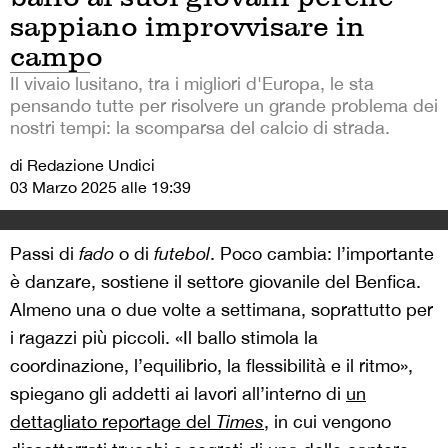
sappiano improvvisare in
campo
Il vivaio lusitano, tra i migliori d'Europa, le sta
pensando tutte per risolvere un grande problema dei
nostri tempi: la scomparsa del calcio di strada.
di Redazione Undici
03 Marzo 2025 alle 19:39
Passi di
fado
o di
futebol
. Poco cambia: l’importante
è danzare, sostiene il settore giovanile del Benfica.
Almeno una o due volte a settimana, soprattutto per
i ragazzi più piccoli. «Il ballo stimola la
coordinazione, l’equilibrio, la flessibilità e il ritmo»,
spiegano gli addetti ai lavori all’interno di
un
dettagliato reportage del
Times
, in cui vengono