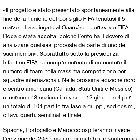
«Il progetto è stato presentato spontaneamente alla
fine della riunione del Consiglio FIFA tenutasi il 5
marzo –
ha spiegato al
Guardian
il portavoce FIFA
–
l’idea è stata accolta, poiché l’ente ha il dovere di
analizzare qualsiasi proposta da parte di uno dei
suoi membri». Soprattutto sotto la presidenza
Infantino FIFA ha sempre cercato di aumentare il
numero di team nella massima competizione per
squadre internazionali. Nella prossima edizione nord
e centro americana (Canada, Stati Uniti e Messico)
ci saranno 48 nazionali, divise in 12 gironi da 4 per
un totale di 104 partite tra fase a gruppi, sedicesimi,
ottavi, quarti, semifinali e finale.
Spagna, Portogallo e Marocco ospiteranno invece
l’edizione del 2030, ma i primi match si disputeranno