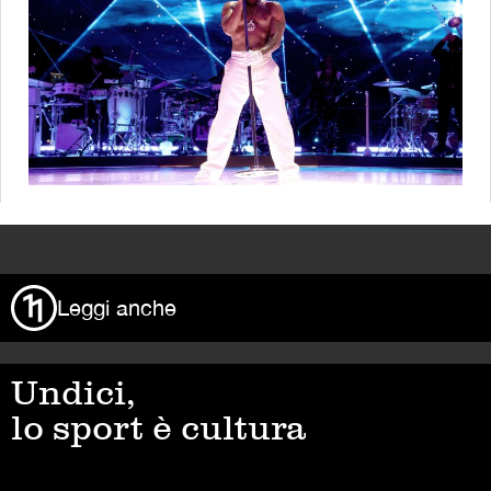
>
Leggi anche
Undici,
lo sport è cultura