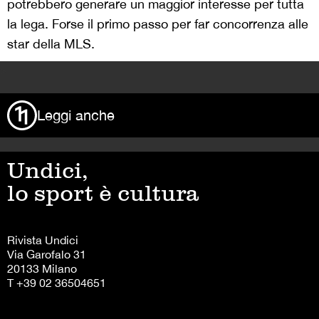
potrebbero generare un maggior interesse per tutta
la lega. Forse il primo passo per far concorrenza alle
star della MLS.
>
Leggi anche
Undici,
lo sport è cultura
Rivista Undici
Via Garofalo 31
20133 Milano
T +39 02 36504651