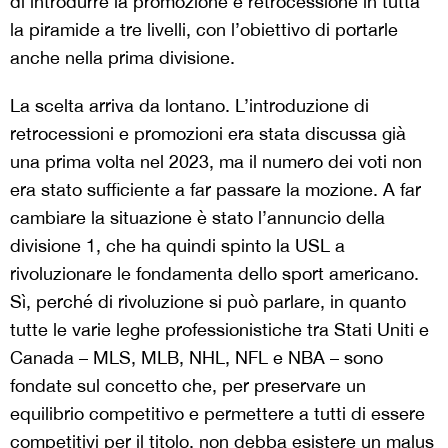
di introdurre la promozione e retrocessione in tutta
la piramide a tre livelli, con l’obiettivo di portarle
anche nella prima divisione.
La scelta arriva da lontano. L’introduzione di
retrocessioni e promozioni era stata discussa già
una prima volta nel 2023, ma il numero dei voti non
era stato sufficiente a far passare la mozione. A far
cambiare la situazione è stato l’annuncio della
divisione 1, che ha quindi spinto la USL a
rivoluzionare le fondamenta dello sport americano.
Sì, perché di rivoluzione si può parlare, in quanto
tutte le varie leghe professionistiche tra Stati Uniti e
Canada – MLS, MLB, NHL, NFL e NBA – sono
fondate sul concetto che, per preservare un
equilibrio competitivo e permettere a tutti di essere
competitivi per il titolo, non debba esistere un malus