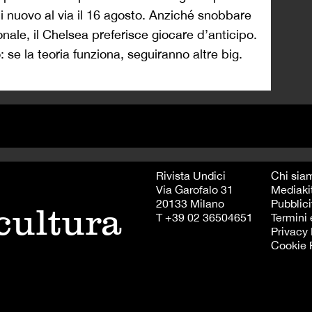
di nuovo al via il 16 agosto. Anziché snobbare
nale, il Chelsea preferisce giocare d’anticipo.
: se la teoria funziona, seguiranno altre big.
Rivista Undici
Chi sia
Via Garofalo 31
Mediaki
20133 Milano
Pubblici
 cultura
T +39 02 36504651
Termini 
Privacy 
Cookie 