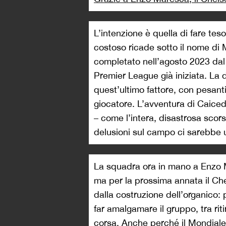
L’intenzione è quella di fare tes
costoso ricade sotto il nome di
completato nell’agosto 2023 dal B
Premier League già iniziata. La 
quest’ultimo fattore, con pesan
giocatore. L’avventura di Caicedo
– come l’intera, disastrosa scors
delusioni sul campo ci sarebbe
La squadra ora in mano a Enzo M
ma per la prossima annata il Che
dalla costruzione dell’organico: 
far amalgamare il gruppo, tra rit
corsa. Anche perché il Mondiale 