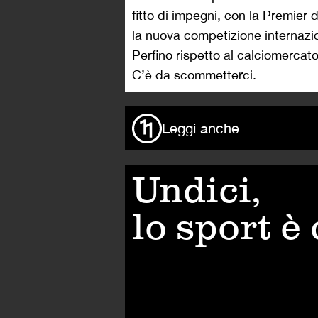
fitto di impegni, con la Premier 
la nuova competizione internazio
Perfino rispetto al calciomercato
C’è da scommetterci.
Leggi anche
Undici,
lo sport è