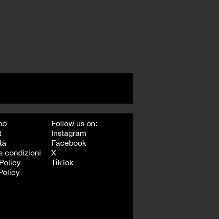
mo
Follow us on:
t
Instagram
tà
Facebook
e condizioni
X
Policy
TikTok
Policy