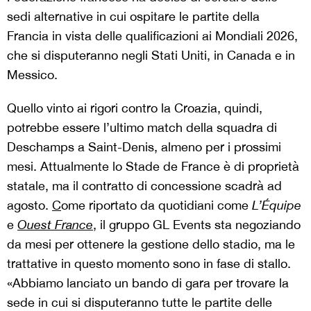
sedi alternative in cui ospitare le partite della
Francia in vista delle qualificazioni ai Mondiali 2026,
che si disputeranno negli Stati Uniti, in Canada e in
Messico.
Quello vinto ai rigori contro la Croazia, quindi,
potrebbe essere l’ultimo match della squadra di
Deschamps a Saint-Denis, almeno per i prossimi
mesi. Attualmente lo Stade de France è di proprietà
statale, ma il contratto di concessione scadrà ad
agosto.
C
ome riportato da quotidiani come
L’Équipe
e
Ouest France
, il gruppo GL Events sta negoziando
da mesi per ottenere la gestione dello stadio, ma le
trattative in questo momento sono in fase di stallo.
«Abbiamo lanciato un bando di gara per trovare la
sede in cui si disputeranno tutte le partite delle