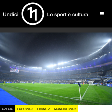
CALCIO
EURO 2028
FRANCIA
MONDIALI 2026