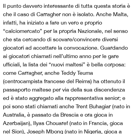
Il punto davvero interessante di tutta questa storia è
che il caso di Carragher non è isolato. Anche Malta,
infatti, ha iniziato a fare un vero e proprio
“calciomercato” per la propria Nazionale, nel senso
che sta cercando di scovare/convincere diversi
giocatori ad accettare la convocazione. Guardando
ai giocatori chiamati nell’ultimo anno per le gare
ufficiali, la lista dei “nuovi maltesi” è bella corposa:
come Carragher, anche Teddy Teuma
(centrocampista francese del Reims) ha ottenuto il
passaporto maltese per via della sua discendenza
ed è stato aggregato alla rappresentativa senior; e
poi sono stati chiamati anche Trent Buhagiar (nato in
Australia, è passato da Brescia e ora gioca in
Azerbaijan), Ilyas Chouaref (nato in Francia, gioca
nel Sion), Joseph Mbong (nato in Nigeria, gioca a