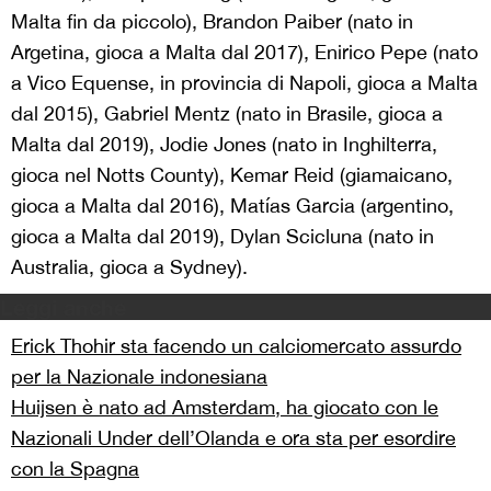
Malta fin da piccolo), Brandon Paiber (nato in
Argetina, gioca a Malta dal 2017), Enirico Pepe (nato
a Vico Equense, in provincia di Napoli, gioca a Malta
dal 2015), Gabriel Mentz (nato in Brasile, gioca a
Malta dal 2019), Jodie Jones (nato in Inghilterra,
gioca nel Notts County), Kemar Reid (giamaicano,
gioca a Malta dal 2016), Matías Garcia (argentino,
gioca a Malta dal 2019), Dylan Scicluna (nato in
Australia, gioca a Sydney).
Leggi anche
Erick Thohir sta facendo un calciomercato assurdo
per la Nazionale indonesiana
Huijsen è nato ad Amsterdam, ha giocato con le
Nazionali Under dell’Olanda e ora sta per esordire
con la Spagna