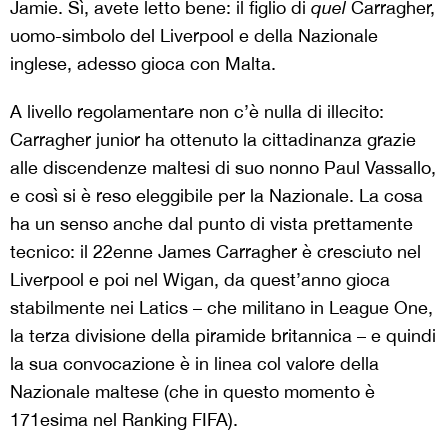
Jamie. Sì, avete letto bene: il figlio di
quel
Carragher,
uomo-simbolo del Liverpool e della Nazionale
inglese, adesso gioca con Malta.
A livello regolamentare non c’è nulla di illecito:
Carragher junior ha ottenuto la cittadinanza grazie
alle discendenze maltesi di suo nonno Paul Vassallo,
e così si è reso eleggibile per la Nazionale. La cosa
ha un senso anche dal punto di vista prettamente
tecnico: il 22enne James Carragher è cresciuto nel
Liverpool e poi nel Wigan, da quest’anno gioca
stabilmente nei Latics – che militano in League One,
la terza divisione della piramide britannica – e quindi
la sua convocazione è in linea col valore della
Nazionale maltese (che in questo momento è
171esima nel Ranking FIFA).