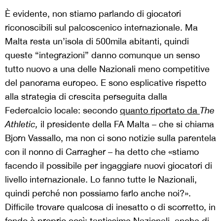
È evidente, non stiamo parlando di giocatori
riconoscibili sul palcoscenico internazionale. Ma
Malta resta un’isola di 500mila abitanti, quindi
queste “integrazioni” danno comunque un senso
tutto nuovo a una delle Nazionali meno competitive
del panorama europeo. E sono esplicative rispetto
alla strategia di crescita perseguita dalla
Federcalcio locale: secondo
quanto riportato da
The
Athletic,
il presidente della FA Malta – che si chiama
Bjorn Vassallo, ma non ci sono notizie sulla parentela
con il nonno di Carragher – ha detto che «stiamo
facendo il possibile per ingaggiare nuovi giocatori di
livello internazionale.
Lo fanno tutte le Nazionali,
quindi perché non possiamo farlo anche noi?».
Difficile trovare qualcosa di inesatto o di scorretto, in
fondo è proprio così: tantissime Nazionali, anche di