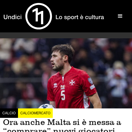
CALCIO
CALCIOMERCATO
Ora anche Malta si è messa a
“comprare” nuovi giocatori