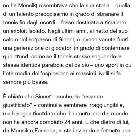
ne ha Mensik) e sembrava che la sua storia – quella
di un talento precocissimo in grado di sbranare il
tennis fin dagli esordi – fosse destinato a rimanere
un exploit isolato. Negli ultimi anni, al netto del suo
calo e del sorpasso di Sinner, è invece venuta fuori
una generazione di giocatori in grado di confermare
quel trend, come se il tennis stesse seguendo la
stessa identica parabola del calcio – uno sport in cui
l’età media dell’esplosione ai massimi livelli si fa
sempre più bassa.
È chiaro che Sinner – anche da “assente
giustificato” – continui a sembrare irraggiungibile,
ma bisogna ricordare che il numero uno del mondo
non ha ancora compiuto 24 anni. E che dietro di lui,
da Mensik e Fonseca, si sta iniziando a formare una