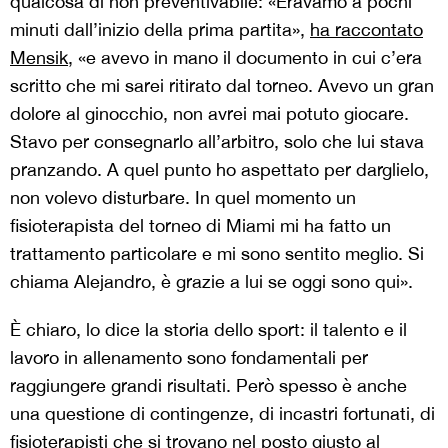
qualcosa di non preventivabile: «Eravamo a pochi
minuti dall’inizio della prima partita»,
ha raccontato
Mensik
, «e avevo in mano il documento in cui c’era
scritto che mi sarei ritirato dal torneo. Avevo un gran
dolore al ginocchio, non avrei mai potuto giocare.
Stavo per consegnarlo all’arbitro, solo che lui stava
pranzando. A quel punto ho aspettato per darglielo,
non volevo disturbare. In quel momento un
fisioterapista del torneo di Miami mi ha fatto un
trattamento particolare e mi sono sentito meglio. Si
chiama Alejandro, è grazie a lui se oggi sono qui».
È chiaro, lo dice la storia dello sport: il talento e il
lavoro in allenamento sono fondamentali per
raggiungere grandi risultati. Però spesso è anche
una questione di contingenze, di incastri fortunati, di
fisioterapisti che si trovano nel posto giusto al