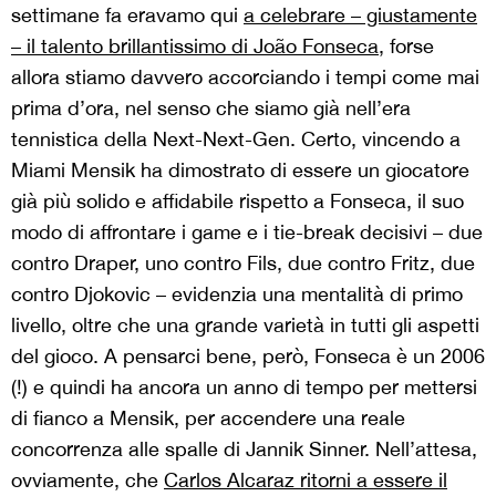
settimane fa eravamo qui
a celebrare – giustamente
– il talento brillantissimo di João Fonseca
, forse
allora stiamo davvero accorciando i tempi come mai
prima d’ora, nel senso che siamo già nell’era
tennistica della Next-Next-Gen. Certo, vincendo a
Miami Mensik ha dimostrato di essere un giocatore
già più solido e affidabile rispetto a Fonseca, il suo
modo di affrontare i game e i tie-break decisivi – due
contro Draper, uno contro Fils, due contro Fritz, due
contro Djokovic – evidenzia una mentalità di primo
livello, oltre che una grande varietà in tutti gli aspetti
del gioco. A pensarci bene, però, Fonseca è un 2006
(!) e quindi ha ancora un anno di tempo per mettersi
di fianco a Mensik, per accendere una reale
concorrenza alle spalle di Jannik Sinner. Nell’attesa,
ovviamente, che
Carlos Alcaraz ritorni a essere il