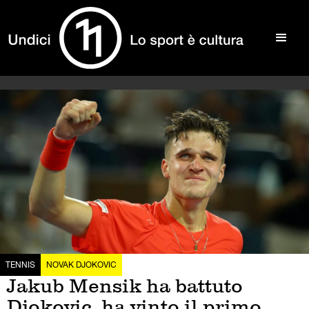
TENNIS
NOVAK DJOKOVIC
Jakub Mensik ha battuto
Djokovic, ha vinto il primo