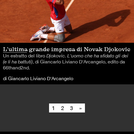
L’ultima grande impresa di Novak Djokovic
Un estratto del libro
Djokovic. L'uomo che ha sfidato gli dei
(e li ha battuti)
, di Giancarlo Liviano D'Arcangelo, edito da
66thand2nd.
di Giancarlo Liviano D'Arcangelo
1
2
3
»