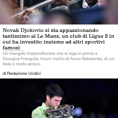
Novak Djokovic si sta appassionando
tantissimo al Le Mans, un club di Ligue 2 in
cui ha investito insieme ad altri sportivi
famosi
Un triangolo imprenditoriale che si lega in primis a
Georgios Frangulis, futuro marito di Aryna Sabalenka, di cui
Nole è molto amico.
di Redazione Undici