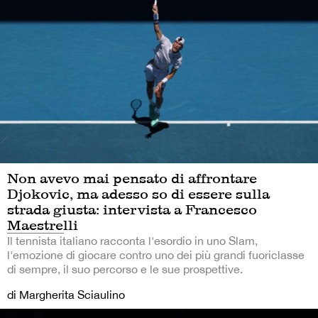
Non avevo mai pensato di affrontare
Djokovic, ma adesso so di essere sulla
strada giusta: intervista a Francesco
Maestrelli
Il tennista italiano racconta l'esordio in uno Slam,
l'emozione di giocare contro uno dei più grandi fuoriclasse
di sempre, il suo percorso e le sue prospettive.
di Margherita Sciaulino