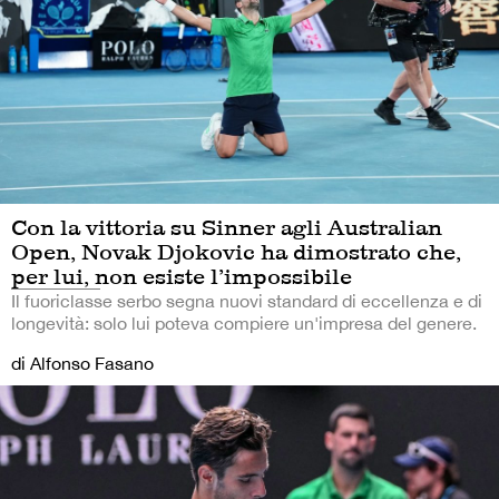
Con la vittoria su Sinner agli Australian
Open, Novak Djokovic ha dimostrato che,
per lui, non esiste l’impossibile
Il fuoriclasse serbo segna nuovi standard di eccellenza e di
longevità: solo lui poteva compiere un'impresa del genere.
di Alfonso Fasano