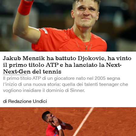
Jakub Mensik ha battuto Djokovic, ha vinto
il primo titolo ATP e ha lanciato la Next-
Next-Gen del tennis
Il primo titolo ATP di un giocatore nato nel 2005 segna
l'inizio di una nuova storia: quella dei talenti teenager che
vogliono insidiare il dominio di Sinner.
di Redazione Undici