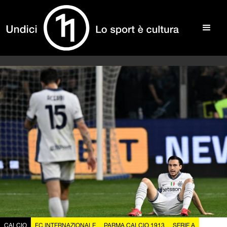
CALCIO
FC INTERNAZIONALE
PARMA CALCIO 1913
SERIE A