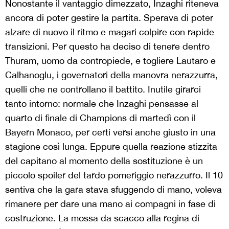
Nonostante il vantaggio dimezzato, Inzaghi riteneva
ancora di poter gestire la partita. Sperava di poter
alzare di nuovo il ritmo e magari colpire con rapide
transizioni. Per questo ha deciso di tenere dentro
Thuram, uomo da contropiede, e togliere Lautaro e
Calhanoglu, i governatori della manovra nerazzurra,
quelli che ne controllano il battito. Inutile girarci
tanto intorno: normale che Inzaghi pensasse al
quarto di finale di Champions di martedì con il
Bayern Monaco, per certi versi anche giusto in una
stagione così lunga. Eppure quella reazione stizzita
del capitano al momento della sostituzione è un
piccolo spoiler del tardo pomeriggio nerazzurro. Il 10
sentiva che la gara stava sfuggendo di mano, voleva
rimanere per dare una mano ai compagni in fase di
costruzione. La mossa da scacco alla regina di