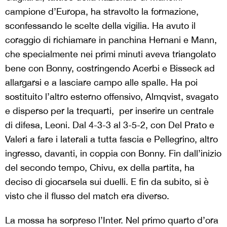
campione d’Europa, ha stravolto la formazione,
sconfessando le scelte della vigilia. Ha avuto il
coraggio di richiamare in panchina Hernani e Mann,
che specialmente nei primi minuti aveva triangolato
bene con Bonny, costringendo Acerbi e Bisseck ad
allargarsi e a lasciare campo alle spalle. Ha poi
sostituito l’altro esterno offensivo, Almqvist, svagato
e disperso per la trequarti, per inserire un centrale
di difesa, Leoni. Dal 4-3-3 al 3-5-2, con Del Prato e
Valeri a fare i laterali a tutta fascia e Pellegrino, altro
ingresso, davanti, in coppia con Bonny. Fin dall’inizio
del secondo tempo, Chivu, ex della partita, ha
deciso di giocarsela sui duelli. E fin da subito, si è
visto che il flusso del match era diverso.
La mossa ha sorpreso l’Inter. Nel primo quarto d’ora