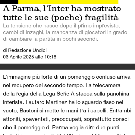
A Parma, l’Inter ha mostrato
tutte le sue (poche) fragilità
La tensione che nasce dopo il primo imprevisto, i
cambi di Inzaghi, la mancanza di giocatori in grado
di cambiare la partita in pochi secondi.
di Redazione Undici
06 Aprile 2025 alle 10:18
L’immagine più forte di un pomeriggio confuso arriva
nel recupero del secondo tempo. La telecamera
della regia della Lega Serie A stacca sulla panchina
interista. Lautaro Martínez ha lo sguardo fisso nel
vuoto, Bastoni si mette le mani tra i capelli. Entrambi
attoniti, spaventati, preoccupati, soprattutto consci
che il pomeriggio di Parma voglia dire due punti