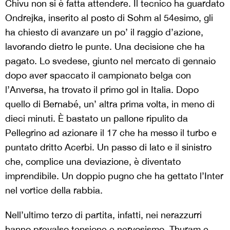
Chivu non si è fatta attendere. Il tecnico ha guardato
Ondrejka, inserito al posto di Sohm al 54esimo, gli
ha chiesto di avanzare un po’ il raggio d’azione,
lavorando dietro le punte. Una decisione che ha
pagato. Lo svedese, giunto nel mercato di gennaio
dopo aver spaccato il campionato belga con
l’Anversa, ha trovato il primo gol in Italia. Dopo
quello di Bernabé, un’ altra prima volta, in meno di
dieci minuti. È bastato un pallone ripulito da
Pellegrino ad azionare il 17 che ha messo il turbo e
puntato dritto Acerbi. Un passo di lato e il sinistro
che, complice una deviazione, è diventato
imprendibile. Un doppio pugno che ha gettato l’Inter
nel vortice della rabbia.
Nell’ultimo terzo di partita, infatti, nei nerazzurri
hanno prevalso tensione e nervosismo. Thuram e