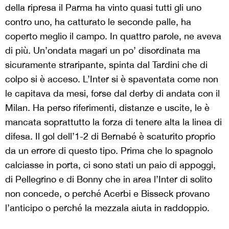
della ripresa il Parma ha vinto quasi tutti gli uno
contro uno, ha catturato le seconde palle, ha
coperto meglio il campo. In quattro parole, ne aveva
di più. Un’ondata magari un po’ disordinata ma
sicuramente straripante, spinta dal Tardini che di
colpo si è acceso. L’Inter si è spaventata come non
le capitava da mesi, forse dal derby di andata con il
Milan. Ha perso riferimenti, distanze e uscite, le è
mancata soprattutto la forza di tenere alta la linea di
difesa. Il gol dell’1-2 di Bernabé è scaturito proprio
da un errore di questo tipo. Prima che lo spagnolo
calciasse in porta, ci sono stati un paio di appoggi,
di Pellegrino e di Bonny che in area l’Inter di solito
non concede, o perché Acerbi e Bisseck provano
l’anticipo o perché la mezzala aiuta in raddoppio.