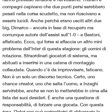
compagni capivano che due punti persi sarebbero
pesati nella corsa scudetto, ma non riuscivano a
essere lucidi. Anche perché erano usciti altri due
big, Dimarco – ancora in fase di recupero ma
comunque autore dell’assist sull’1-0 – e Bastoni,
affaticato. Ecco, qui forse si affaccia un altro mini
problema dell’Inter di questa stagione: gli uomini di
rotazione. Straordinari giocatori di sistema, ma
abituati a inserirsi in una catena di montaggio
collaudata. Quando c’è da improvvisare, faticano.
Non è un solo un discorso tecnico. Certo, uno
chance creator, uno che salta l’uomo, a Inzaghi
servirebbe, anche se non lo metterebbe in cima alla
lista dei suoi desideri. È anche una questione di
responsabilità, di forzare una giocata. Con questa
rosa, l’Inter non può permettersi di abbassare la