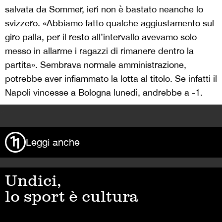
salvata da Sommer, ieri non è bastato neanche lo
svizzero. «Abbiamo fatto qualche aggiustamento sul
giro palla, per il resto all’intervallo avevamo solo
messo in allarme i ragazzi di rimanere dentro la
partita». Sembrava normale amministrazione,
potrebbe aver infiammato la lotta al titolo. Se infatti il
Napoli vincesse a Bologna lunedì, andrebbe a -1.
>
Leggi anche
Undici,
lo sport è cultura