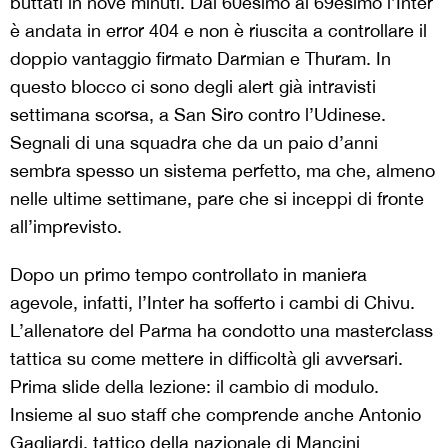
buttati in nove minuti. Dal 60esimo al 69esimo l’Inter
è andata in error 404 e non è riuscita a controllare il
doppio vantaggio firmato Darmian e Thuram. In
questo blocco ci sono degli alert già intravisti
settimana scorsa, a San Siro contro l’Udinese.
Segnali di una squadra che da un paio d’anni
sembra spesso un sistema perfetto, ma che, almeno
nelle ultime settimane, pare che si inceppi di fronte
all’imprevisto.
Dopo un primo tempo controllato in maniera
agevole, infatti, l’Inter ha sofferto i cambi di Chivu.
L’allenatore del Parma ha condotto una masterclass
tattica su come mettere in difficoltà gli avversari.
Prima slide della lezione: il cambio di modulo.
Insieme al suo staff che comprende anche Antonio
Gagliardi, tattico della nazionale di Mancini