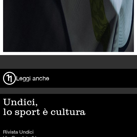
>
Leggi anche
Undici,
lo sport è cultura
Rivista Undici