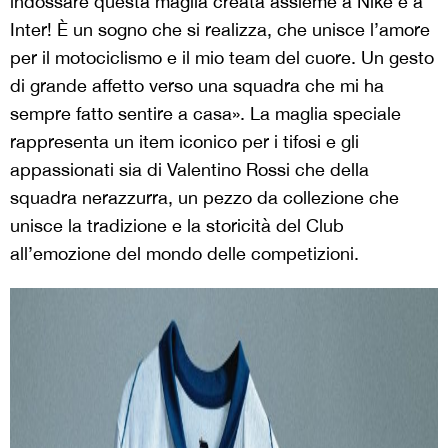
indossare questa maglia creata assieme a Nike e a
Inter! È un sogno che si realizza, che unisce l’amore
per il motociclismo e il mio team del cuore. Un gesto
di grande affetto verso una squadra che mi ha
sempre fatto sentire a casa». La maglia speciale
rappresenta un item iconico per i tifosi e gli
appassionati sia di Valentino Rossi che della
squadra nerazzurra, un pezzo da collezione che
unisce la tradizione e la storicità del Club
all’emozione del mondo delle competizioni.