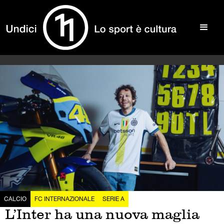
CALCIO
FC INTERNAZIONALE
SERIE A
L’Inter ha una nuova maglia