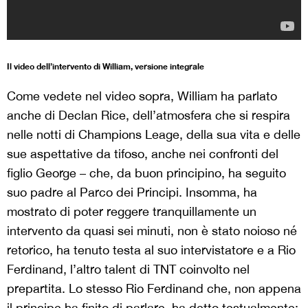
Il video dell’intervento di William, versione integrale
Come vedete nel video sopra, William ha parlato
anche di Declan Rice, dell’atmosfera che si respira
nelle notti di Champions Leage, della sua vita e delle
sue aspettative da tifoso, anche nei confronti del
figlio George – che, da buon principino, ha seguito
suo padre al Parco dei Principi. Insomma, ha
mostrato di poter reggere tranquillamente un
intervento da quasi sei minuti, non è stato noioso né
retorico, ha tenuto testa al suo intervistatore e a Rio
Ferdinand, l’altro talent di TNT coinvolto nel
prepartita. Lo stesso Rio Ferdinand che, non appena
il principe ha finito di parlare, ha detto testualmente: