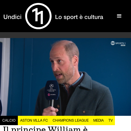
CALCIO
ASTON VILLA FC
CHAMPIONS LEAGUE
MEDIA
TV
Il principe William è