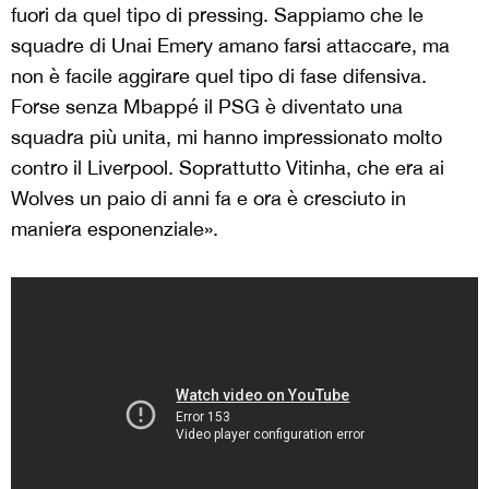
fuori da quel tipo di pressing. Sappiamo che le
squadre di Unai Emery amano farsi attaccare, ma
non è facile aggirare quel tipo di fase difensiva.
Forse senza Mbappé il PSG è diventato una
squadra più unita, mi hanno impressionato molto
contro il Liverpool. Soprattutto Vitinha, che era ai
Wolves un paio di anni fa e ora è cresciuto in
maniera esponenziale».