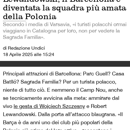
diventata la squadra più amata
della Polonia
Secondo i media di Varsavia, «i turisti polacchi ormai
viaggiano in Catalogna per loro, non per vedere la
Sagrada Familia».
di Redazione Undici
18 Aprile 2025 alle 15:24
Principali attrazioni di Barcellona: Parc Guell? Casa
Batlló? Sagrada Familia? Per un turista polacco,
niente di tutto ciò. E nemmeno il Camp Nou, anche
se tecnicamente avvicina alla meta: ammirare dal
vivo
le gesta di Wojciech Szczesny
e Robert
Lewandowski. Dalla porta all’attacco blaugrana. «Il
Barça è da anni uno dei club più popolari della