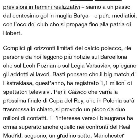
previsioni in termini realizzativi
– siamo a un passo
dal centesimo gol in maglia Barça – e pure mediatici,
con l’eco del club che si propaga fino alla patria di
Robert.
Complici gli orizzonti limitati del calcio polacco, «le
persone da noi leggono più notizie sul Barcellona
che sul Lech Poznan o sul Legia Varsavia», spiegano
gli addetti ai lavori. Basti pensare che il big match di
Ekstraklasa, quest’anno, ha registrato 1,1 milioni di
spettatori televisivi. Per il
Clásico
che varrà la
prossima finale di Copa del Rey, che in Polonia sarà
trasmessa in chiaro, si prevede un picco da due
milioni di contatti. E l’interesse verso i blaugrana ha
ormai superato anche quello nei confronti del Real
Madrid: seguono, un gradino sotto, Manchester