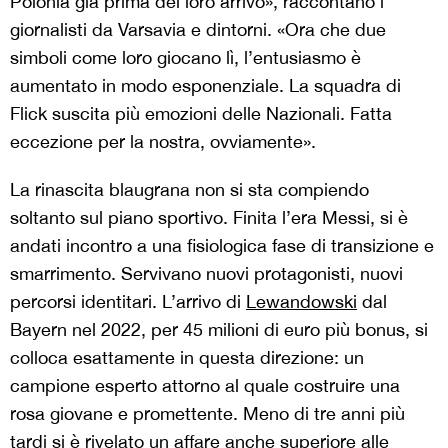
Polonia già prima del loro arrivo», raccontano i
giornalisti da Varsavia e dintorni. «Ora che due
simboli come loro giocano lì, l’entusiasmo è
aumentato in modo esponenziale. La squadra di
Flick suscita più emozioni delle Nazionali. Fatta
eccezione per la nostra, ovviamente».
La rinascita blaugrana non si sta compiendo
soltanto sul piano sportivo. Finita l’era Messi, si è
andati incontro a una fisiologica fase di transizione e
smarrimento. Servivano nuovi protagonisti, nuovi
percorsi identitari. L’arrivo di
Lewandowski
dal
Bayern nel 2022, per 45 milioni di euro più bonus, si
colloca esattamente in questa direzione: un
campione esperto attorno al quale costruire una
rosa giovane e promettente. Meno di tre anni più
tardi si è rivelato un affare
anche superiore alle