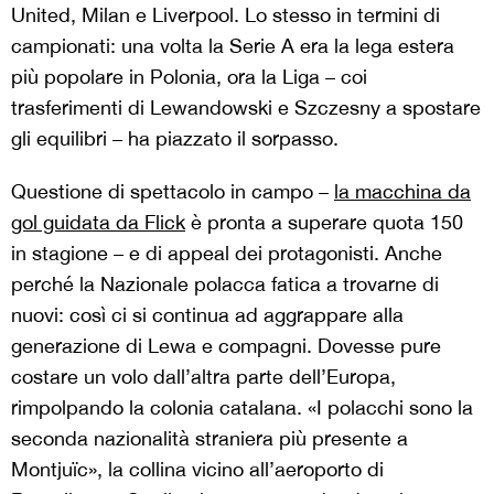
United, Milan e Liverpool. Lo stesso in termini di
campionati: una volta la Serie A era la lega estera
più popolare in Polonia, ora la Liga – coi
trasferimenti di Lewandowski e Szczesny a spostare
gli equilibri – ha piazzato il sorpasso.
Questione di spettacolo in campo –
la macchina da
gol guidata da Flick
è pronta a superare quota 150
in stagione – e di appeal dei protagonisti. Anche
perché la Nazionale polacca fatica a trovarne di
nuovi: così ci si continua ad aggrappare alla
generazione di Lewa e compagni. Dovesse pure
costare un volo dall’altra parte dell’Europa,
rimpolpando la colonia catalana. «I polacchi sono la
seconda nazionalità straniera più presente a
Montjuïc», la collina vicino all’aeroporto di