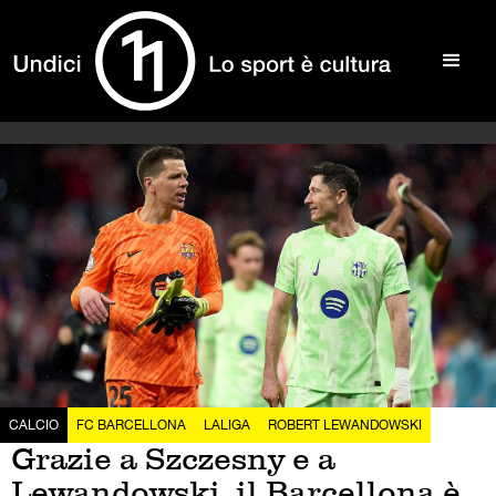
CALCIO
FC BARCELLONA
LALIGA
ROBERT LEWANDOWSKI
Grazie a Szczesny e a
Lewandowski, il Barcellona è