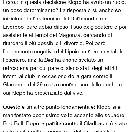
Ecco.: in questa decisione Klopp ha avuto un ruolo,
un peso determinante? La risposta è sì, anche se
inizialmente l’ex tecnico del Dortmund e del
Liverpool pare abbia difeso il suo ex giocatore e poi
assistente ai tempi del Magonza, cercando di
ritardare il più possibile il divorzio. Poi però
l’andamento negativo del Lipsia ha reso inevitabile
l’esonero, anzi la
Bild
ha anche svelato un
retroscena
per cui pare ci siano stati degli attriti
interni al club in occasione della gara contro il
Gladbach del 29 marzo scorso, una delle poche a
cui Klopp ha presenziato dal vivo.
Questo è un altro punto fondamentale: Klopp si è
manifestato pochissime volte accanto alle squadre
Red Bull. Dopo la partita contro il Gladbach, è stato
visto sugli spalti in occasione della semifinale di