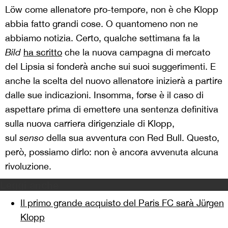
Löw come allenatore pro-tempore, non è che Klopp
abbia fatto grandi cose. O quantomeno non ne
abbiamo notizia. Certo, qualche settimana fa la
Bild
ha scritto
che la nuova campagna di mercato
del Lipsia si fonderà anche sui suoi suggerimenti. E
anche la scelta del nuovo allenatore inizierà a partire
dalle sue indicazioni. Insomma, forse è il caso di
aspettare prima di emettere una sentenza definitiva
sulla nuova carriera dirigenziale di Klopp,
sul
senso
della sua avventura con Red Bull. Questo,
però, possiamo dirlo: non è ancora avvenuta alcuna
rivoluzione.
Leggi anche
Il primo grande acquisto del Paris FC sarà Jürgen
Klopp