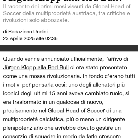
Il racconto dei primi mesi vissuti da Global Head of
Soccer della multiproprietà austriaca, tra critiche e
rivoluzioni solo abbozzate.
di Redazione Undici
23 Aprile 2025 alle 02:36
Quando venne annunciato ufficialmente,
l’arrivo di
Jürgen Klopp alla Red Bull
ci era stato presentato
come una mossa rivoluzionaria. In fondo c’erano tutti
i motivi per pensarla così: uno degli allenatori più
iconici degli ultimi 15 anni aveva cambiato ruolo, si
era trasformato in un qualcosa di nuovo,
precisamente nel Global Head of Soccer di una
multiproprietà calcistica, più o meno un dirigente
plenipotenziario che avrebbe dovuto gestire un
consorzio di squadre in modo da farle crescere