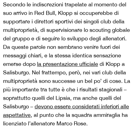
Secondo le indiscrezioni trapelate al momento del
suo arrivo in Red Bull, Klopp si occuperebbe di
supportare i direttori sportivi dei singoli club della
multiproprietà, di supervisionare lo scouting globale
del gruppo e di seguire lo sviluppo degli allenatori.
Da queste parole non sembrano venire fuori dei
messaggi chiari, e la stessa identica sensazione
emerse dopo
la presentazione ufficiale
di Klopp a
Salisburgo. Nel frattempo, però, nei vari club della
multiproprietà sono successe un bel po’ di cose. La
più importante tra tutte è che i risultati stagionali –
soprattutto quelli del Lipsia, ma anche quelli del
Salisburgo –
devono essere considerati inferiori alle
aspettative
, al punto che la squadra ammiraglia ha
licenziato l’allenatore Marco Rose.