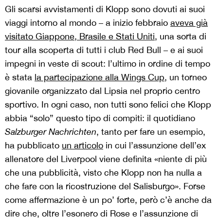
Gli scarsi avvistamenti di Klopp sono dovuti ai suoi
viaggi intorno al mondo – a inizio febbraio
aveva già
visitato Giappone, Brasile e Stati Uniti
, una sorta di
tour alla scoperta di tutti i club Red Bull – e ai suoi
impegni in veste di scout: l’ultimo in ordine di tempo
è stata
la partecipazione alla Wings Cup
, un torneo
giovanile organizzato dal Lipsia nel proprio centro
sportivo. In ogni caso, non tutti sono felici che Klopp
abbia “solo” questo tipo di compiti: il quotidiano
Salzburger Nachrichten
, tanto per fare un esempio,
ha pubblicato
un articolo
in cui l’assunzione dell’ex
allenatore del Liverpool viene definita «niente di più
che una pubblicità, visto che Klopp non ha nulla a
che fare con la ricostruzione del Salisburgo». Forse
come affermazione è un po’ forte, però c’è anche da
dire che, oltre l’esonero di Rose e l’assunzione di