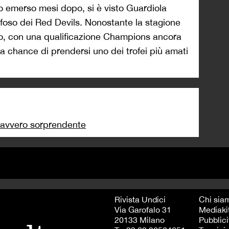
ideo emerso mesi dopo, si è visto Guardiola
 tifoso dei Red Devils. Nonostante la stagione
sto, con una qualificazione Champions ancora
 chance di prendersi uno dei trofei più amati
davvero sorprendente
Rivista Undici
Chi sia
Via Garofalo 31
Mediaki
20133 Milano
Pubblici