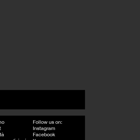
mo
Follow us on:
t
Instagram
tà
Facebook