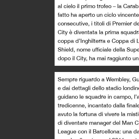
al cielo il primo trofeo – la Car
fatto ha aperto un ciclo vincen
consecutive, i titoli di Premier 
City è diventata la prima squadr
coppa d’Inghilterra e Coppa di 
Shield, nome ufficiale della Su
dopo il City, ha mai raggiunto un
Sempre riguardo a Wembley, Guar
e dai dettagli dello stadio londi
guidano le squadre in campo, l
tredicenne, incantato dalla fina
avuto la fortuna di vivere la mi
di diventare manager del Man C
League con il Barcellona: una d