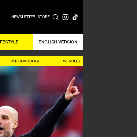
NEWSLETTER
STORE
IFESTYLE
ENGLISH VERSION
PEP GUARDIOLA
WEMBLEY