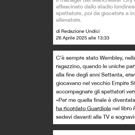
affascinato dallo stadio londine
spettatore, poi da giocatore e in
allenatore.
di Redazione Undici
26 Aprile 2025 alle 13:33
C’è sempre stato Wembley, nella
ragazzino, quando le uniche part
alla fine degli anni Settanta, era
giocavano nel vecchio Empire St
accompagnare gli spettatori vers
«Per me quella finale è diventata
ha ricordato Guardiola
nel libro
sedevi davanti alla TV e sognavi