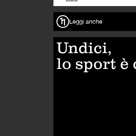
Leggi anche
Undici,
lo sport è