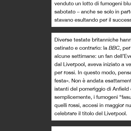
venduto un lotto di fumogeni blu 
sabotato – anche se solo in par
stavano esultando per il success
Diverse testate britanniche hann
ostinato e contrario: la
BBC
, per
alcune settimane: un fan dell’Eve
dal Liverpool, aveva iniziato a 
per rossi. In questo modo, pens
festa». Non è andata esattament
istanti del pomeriggio di Anfield
semplicemente, i fumogeni “fasu
quelli rossi, accesi in maggior 
celebrare il titolo del Liverpool.