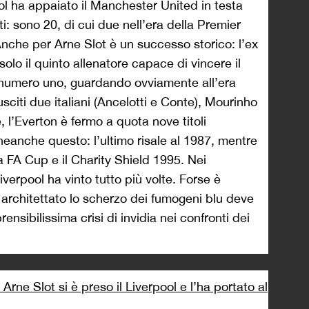
l ha appaiato il Manchester United in testa
ti: sono 20, di cui due nell’era della Premier
nche per Arne Slot è un successo storico: l’ex
solo il quinto allenatore capace di vincere il
 numero uno, guardando ovviamente all’era
usciti due italiani (Ancelotti e Conte), Mourinho
, l’Everton è fermo a quota nove titoli
neanche questo: l’ultimo risale al 1987, mentre
 la FA Cup e il Charity Shield 1995. Nei
Liverpool ha vinto tutto più volte. Forse è
a architettato lo scherzo dei fumogeni blu deve
nsibilissima crisi di invidia nei confronti dei
Arne Slot si è preso il Liverpool e l’ha portato al