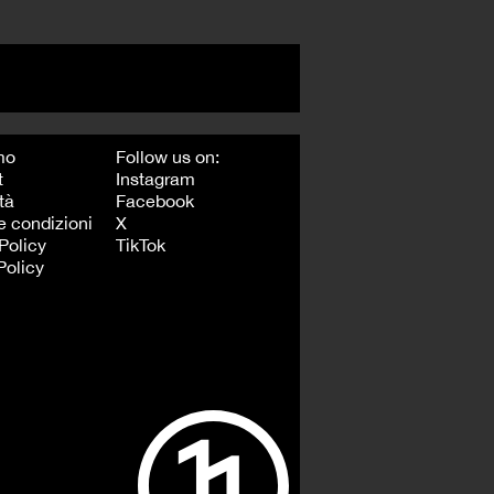
mo
Follow us on:
t
Instagram
tà
Facebook
e condizioni
X
Policy
TikTok
Policy