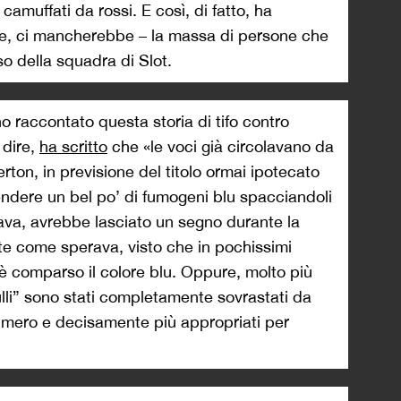
camuffati da rossi. E così, di fatto, ha
te, ci mancherebbe – la massa di persone che
o della squadra di Slot.
o raccontato questa storia di tifo contro
 dire,
ha scritto
che «le voci già circolavano da
rton, in previsione del titolo ormai ipotecato
vendere un bel po’ di fumogeni blu spacciandoli
ava, avrebbe lasciato un segno durante la
e come sperava, visto che in pochissimi
 è comparso il colore blu. Oppure, molto più
lli” sono stati completamente sovrastati da
numero e decisamente più appropriati per