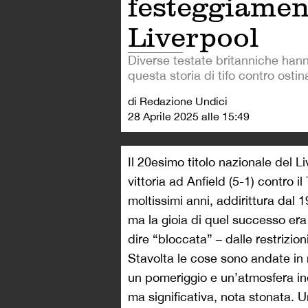
festeggiamen
Liverpool
Diverse testate britanniche han
questa storia di tifo contro ostin
di Redazione Undici
28 Aprile 2025 alle 15:49
Il 20esimo titolo nazionale del Li
vittoria ad Anfield (5-1) contro 
moltissimi anni, addirittura dal 1
ma la gioia di quel successo er
dire “bloccata” – dalle restrizi
Stavolta le cose sono andate in m
un pomeriggio e un’atmosfera ind
ma significativa, nota stonata. Un