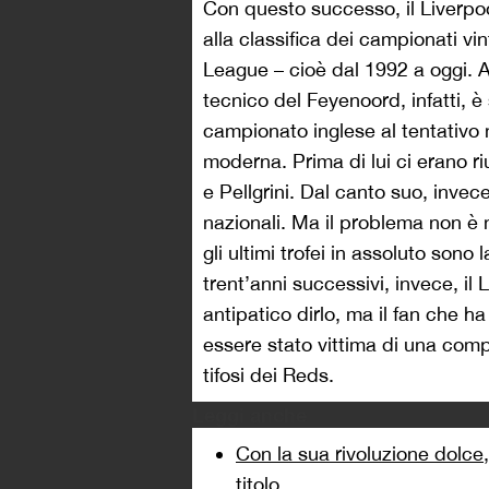
Con questo successo, il Liverpoo
alla classifica dei campionati vin
League – cioè dal 1992 a oggi. A
tecnico del Feyenoord, infatti, è 
campionato inglese al tentativo
moderna. Prima di lui ci erano ri
e Pellgrini. Dal canto suo, invece
nazionali. Ma il problema non è 
gli ultimi trofei in assoluto sono
trent’anni successivi, invece, il 
antipatico dirlo, ma il fan che h
essere stato vittima di una compre
tifosi dei Reds.
Leggi anche
Con la sua rivoluzione dolce, 
titolo