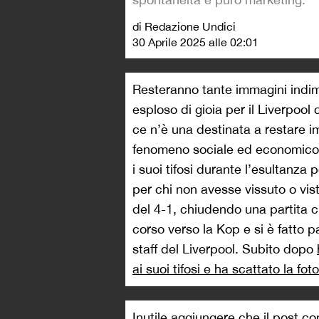
di Redazione Undici
30 Aprile 2025 alle 02:01
Resteranno tante immagini indime
esploso di gioia per il Liverpool
ce n’è una destinata a restare im
fenomeno sociale ed economico: 
i suoi tifosi durante l’esultanza 
per chi non avesse vissuto o vis
del 4-1, chiudendo una partita c
corso verso la Kop e si è fatto
staff del Liverpool. Subito dopo
ai suoi tifosi e ha scattato la foto
Inutile aggiungere che il post co