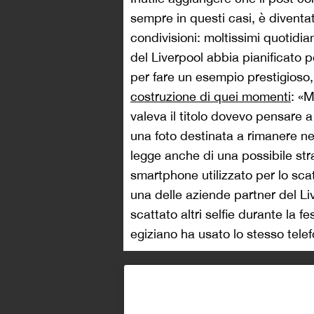
sempre in questi casi, è diventato
condivisioni: moltissimi quotidi
del Liverpool abbia pianificato
per fare un esempio prestigioso
costruzione di quei momenti
: «M
valeva il titolo dovevo pensare 
una foto destinata a rimanere nell
legge anche di una possibile strat
smartphone utilizzato per lo scat
una delle aziende partner del Li
scattato altri selfie durante la fes
egiziano ha usato lo stesso tele