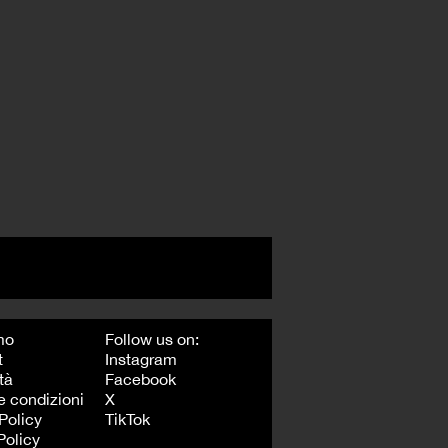
mo
Follow us on:
t
Instagram
tà
Facebook
e condizioni
X
Policy
TikTok
Policy