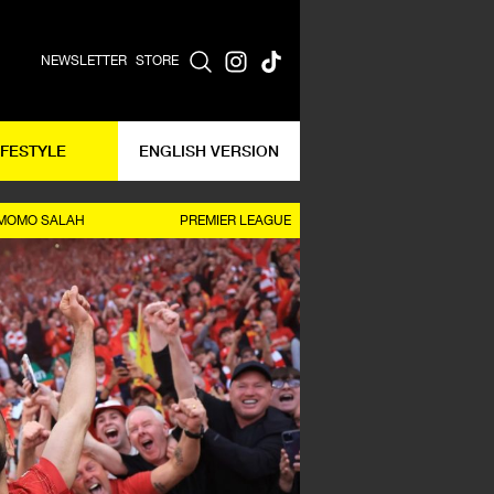
NEWSLETTER
STORE
IFESTYLE
ENGLISH VERSION
MOMO SALAH
PREMIER LEAGUE