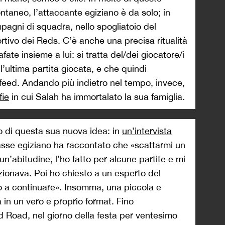
taneo, l’attaccante egiziano è da solo; in
mpagni di squadra, nello spogliatoio del
ortivo dei Reds. C’è anche una precisa ritualità
fate insieme a lui: si tratta del/dei giocatore/i
’ultima partita giocata, e che quindi
o feed. Andando più indietro nel tempo, invece,
fie
in cui Salah ha immortalato la sua famiglia.
o di questa sua nuova idea: in
un’intervista
classe egiziano ha raccontato che «scattarmi un
un’abitudine, l’ho fatto per alcune partite e mi
zionava. Poi ho chiesto a un esperto del
to a continuare». Insomma, una piccola e
 in un vero e proprio format. Fino
eld Road, nel giorno della festa per ventesimo