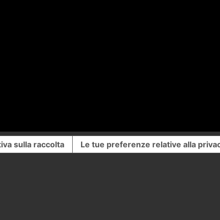
iva sulla raccolta
Le tue preferenze relative alla priva