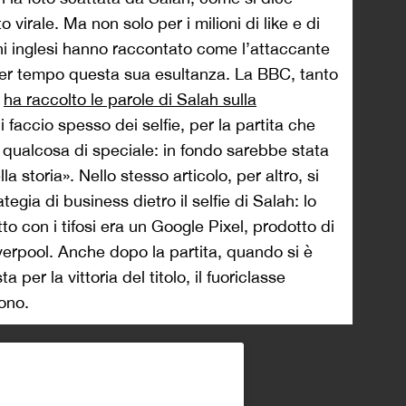
 virale. Ma non solo per i milioni di like e di
ani inglesi hanno raccontato come l’attaccante
 per tempo questa sua esultanza. La BBC, tanto
,
ha raccolto le parole di Salah sulla
i faccio spesso dei selfie, per la partita che
a qualcosa di speciale: in fondo sarebbe stata
a storia». Nello stesso articolo, per altro, si
egia di business dietro il selfie di Salah: lo
to con i tifosi era un Google Pixel, prodotto di
verpool. Anche dopo la partita, quando si è
ta per la vittoria del titolo, il fuoriclasse
fono.