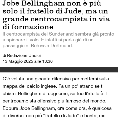
Jobe Bellingham non è più
solo il fratello di Jude, ma un
grande centrocampista in via
di formazione
Il centrocampista del Sunderland sembra già pronto
a spiccare il volo. E infatti si parla già di un
passaggio al Borussia Dortmund.
di Redazione Undici
13 Maggio 2025 alle 13:36
C’è voluta una giocata difensiva per mettersi sulla
mappa del calcio inglese. Fa un po’ strano se ti
chiami Bellingham di cognome, se tuo fratello è il
centrocampista offensivo più famoso del mondo.
Eppure Jobe Bellingham, ora come ora, è qualcosa
di diverso: non più “fratello di Jude” e basta, ma