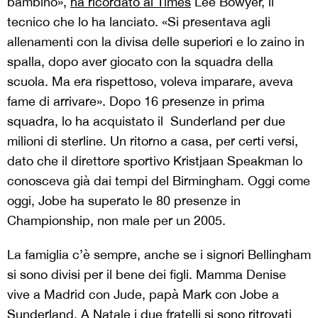
bambino»,
ha ricordato al Times
Lee Bowyer, il
tecnico che lo ha lanciato. «Si presentava agli
allenamenti con la divisa delle superiori e lo zaino in
spalla, dopo aver giocato con la squadra della
scuola. Ma era rispettoso, voleva imparare, aveva
fame di arrivare». Dopo 16 presenze in prima
squadra, lo ha acquistato il Sunderland per due
milioni di sterline. Un ritorno a casa, per certi versi,
dato che il direttore sportivo Kristjaan Speakman lo
conosceva già dai tempi del Birmingham. Oggi come
oggi, Jobe ha superato le 80 presenze in
Championship, non male per un 2005.
La famiglia c’è sempre, anche se i signori Bellingham
si sono divisi per il bene dei figli. Mamma Denise
vive a Madrid con Jude, papà Mark con Jobe a
Sunderland. A Natale i due fratelli si sono ritrovati