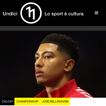
CALCIO
CHAMPIONSHIP
JUDE BELLINGHAM