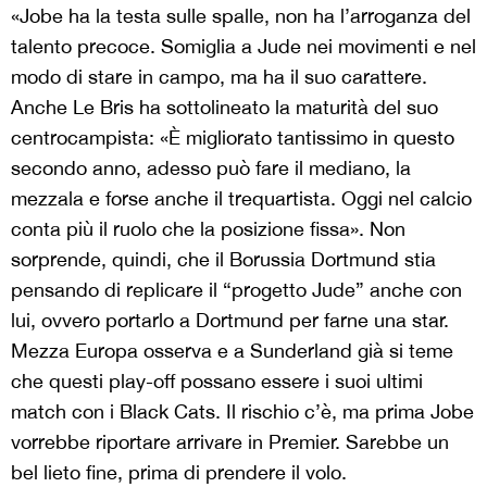
«Jobe ha la testa sulle spalle, non ha l’arroganza del
talento precoce. Somiglia a Jude nei movimenti e nel
modo di stare in campo, ma ha il suo carattere.
Anche Le Bris ha sottolineato la maturità del suo
centrocampista: «È migliorato tantissimo in questo
secondo anno, adesso può fare il mediano, la
mezzala e forse anche il trequartista. Oggi nel calcio
conta più il ruolo che la posizione fissa». Non
sorprende, quindi, che il Borussia Dortmund stia
pensando di replicare il “progetto Jude” anche con
lui, ovvero portarlo a Dortmund per farne una star.
Mezza Europa osserva e a Sunderland già si teme
che questi play-off possano essere i suoi ultimi
match con i Black Cats. Il rischio c’è, ma prima Jobe
vorrebbe riportare arrivare in Premier. Sarebbe un
bel lieto fine, prima di prendere il volo.