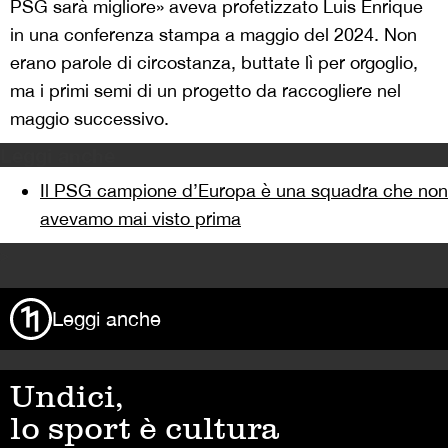
PSG sarà migliore» aveva profetizzato Luis Enrique
in una conferenza stampa a maggio del 2024. Non
erano parole di circostanza, buttate lì per orgoglio,
ma i primi semi di un progetto da raccogliere nel
maggio successivo.
Leggi anche
Il PSG campione d’Europa è una squadra che non
avevamo mai visto prima
>
Leggi anche
Undici,
lo sport è cultura