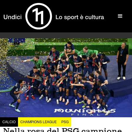
CALCIO
CHAMPIONS LEAGUE
PSG
Nella rosa del PSG campione