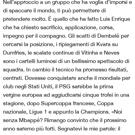
Nell’approccio a un gruppo che ha voglia d’imporsi e
di spaccare il mondo, ti può permettere di
pretendere molto. È quello che ha fatto Luis Enrique
che ha chiesto sacrificio, applicazione, corsa,
impegno per il compagno. Gli scatti di Dembelé per
cercarsi la posizione, i ripiegamenti di Kvara su
Dumfries, le scalate continue di Vitinha e Neves
sono i cartelli luminosi di un bellissimo spettacolo di
squadra. In cambio il tecnico ha promesso risultati,
centrati. Dovesse conquistare anche il mondiale per
club negli Stati Uniti, il PSG sarebbe la prima
vergine europea ad aggiudicarsi cinque trofei in una
stagione, dopo Supercoppa francese, Coppa
nazionale, Ligue 1 e appunto la Champions. «Noi
senza Mbappé? Rimango convinto che il prossimo
anno saremo più forti. Segnatevi le mie parole: il