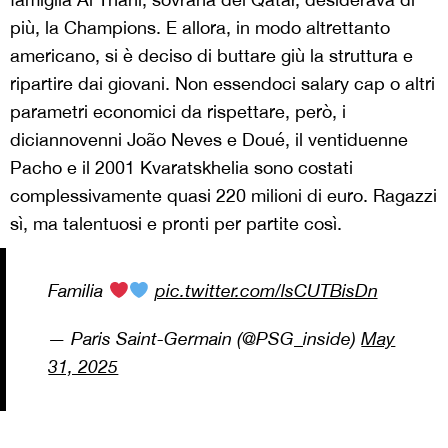
più, la Champions. E allora, in modo altrettanto
americano, si è deciso di buttare giù la struttura e
ripartire dai giovani. Non essendoci salary cap o altri
parametri economici da rispettare, però, i
diciannovenni João Neves e Doué, il ventiduenne
Pacho e il 2001 Kvaratskhelia sono costati
complessivamente quasi 220 milioni di euro. Ragazzi
sì, ma talentuosi e pronti per partite così.
Familia
pic.twitter.com/lsCUTBisDn
— Paris Saint-Germain (@PSG_inside)
May
31, 2025