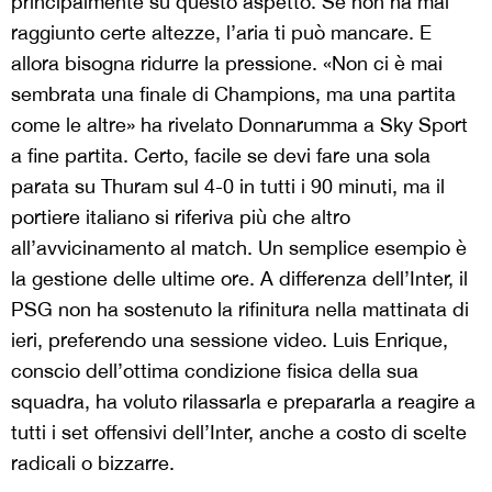
principalmente su questo aspetto. Se non ha mai
raggiunto certe altezze, l’aria ti può mancare. E
allora bisogna ridurre la pressione. «Non ci è mai
sembrata una finale di Champions, ma una partita
come le altre» ha rivelato Donnarumma a Sky Sport
a fine partita. Certo, facile se devi fare una sola
parata su Thuram sul 4-0 in tutti i 90 minuti, ma il
portiere italiano si riferiva più che altro
all’avvicinamento al match. Un semplice esempio è
la gestione delle ultime ore. A differenza dell’Inter, il
PSG non ha sostenuto la rifinitura nella mattinata di
ieri, preferendo una sessione video. Luis Enrique,
conscio dell’ottima condizione fisica della sua
squadra, ha voluto rilassarla e prepararla a reagire a
tutti i set offensivi dell’Inter, anche a costo di scelte
radicali o bizzarre.