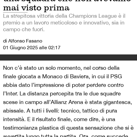
mai visto prima
La strepitosa vittoria della Champions League è il
premio a un lavoro meticoloso e innovativo, sia in
campo che fuori.
di Alfonso Fasano
01 Giugno 2025 alle 02:17
Non c’è stato un solo momento, nel corso della
finale giocata a Monaco di Baviera, in cui il PSG
abbia dato l’impressione di poter perdere contro
l’Inter. La distanza percepita tra le due squadre
scese in campo all’Allianz Arena è stata gigantesca,
abissale. A tutti i livelli: tecnico, tattico di pura
intensità. E il risultato finale, come dire, è una
testimonianza plastica di questa sensazione che si è
avvertita lungo tutta la partita. Ora, come succede