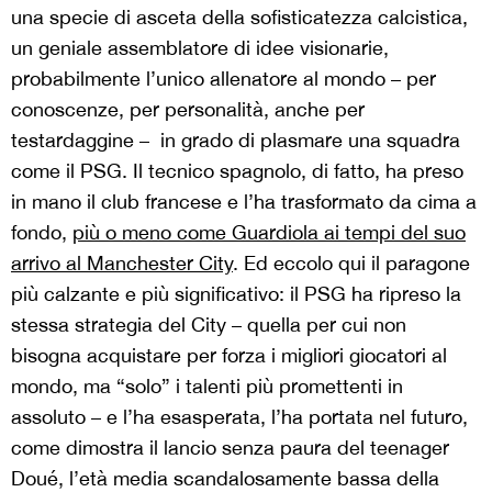
una specie di asceta della sofisticatezza calcistica,
un geniale assemblatore di idee visionarie,
probabilmente l’unico allenatore al mondo – per
conoscenze, per personalità, anche per
testardaggine – in grado di plasmare una squadra
come il PSG. Il tecnico spagnolo, di fatto, ha preso
in mano il club francese e l’ha trasformato da cima a
fondo,
più o meno come Guardiola ai tempi del suo
arrivo al Manchester City
. Ed eccolo qui il paragone
più calzante e più significativo: il PSG ha ripreso la
stessa strategia del City – quella per cui non
bisogna acquistare per forza i migliori giocatori al
mondo, ma “solo” i talenti più promettenti in
assoluto – e l’ha esasperata, l’ha portata nel futuro,
come dimostra il lancio senza paura del teenager
Doué, l’età media scandalosamente bassa della