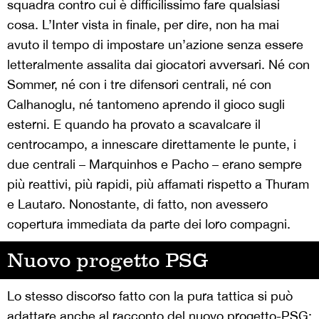
squadra contro cui è difficilissimo fare qualsiasi
cosa. L’Inter vista in finale, per dire, non ha mai
avuto il tempo di impostare un’azione senza essere
letteralmente assalita dai giocatori avversari. Né con
Sommer, né con i tre difensori centrali, né con
Calhanoglu, né tantomeno aprendo il gioco sugli
esterni. E quando ha provato a scavalcare il
centrocampo, a innescare direttamente le punte, i
due centrali – Marquinhos e Pacho – erano sempre
più reattivi, più rapidi, più affamati rispetto a Thuram
e Lautaro. Nonostante, di fatto, non avessero
copertura immediata da parte dei loro compagni.
Nuovo progetto PSG
Lo stesso discorso fatto con la pura tattica si può
adattare anche al racconto del nuovo progetto-PSG: