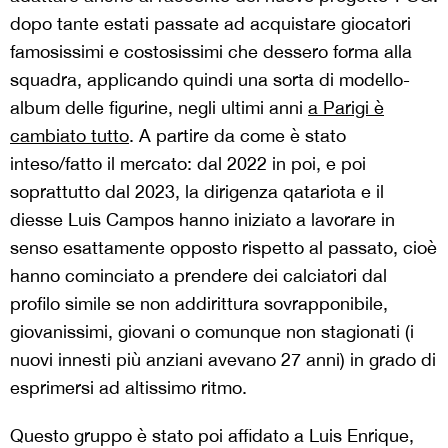
dopo tante estati passate ad acquistare giocatori
famosissimi e costosissimi che dessero forma alla
squadra, applicando quindi una sorta di modello-
album delle figurine, negli ultimi anni
a Parigi è
cambiato tutto
. A partire da come è stato
inteso/fatto il mercato: dal 2022 in poi, e poi
soprattutto dal 2023, la dirigenza qatariota e il
diesse Luis Campos hanno iniziato a lavorare in
senso esattamente opposto rispetto al passato, cioè
hanno cominciato a prendere dei calciatori dal
profilo simile se non addirittura sovrapponibile,
giovanissimi, giovani o comunque non stagionati (i
nuovi innesti più anziani avevano 27 anni) in grado di
esprimersi ad altissimo ritmo.
Questo gruppo è stato poi affidato a Luis Enrique,