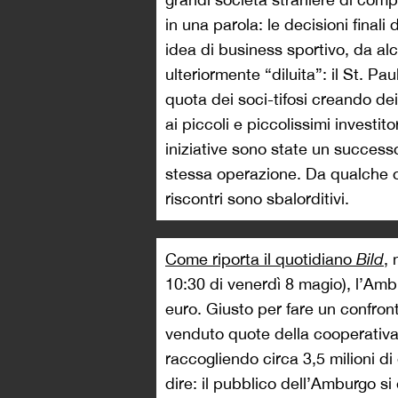
in una parola: le decisioni fina
idea di business sportivo, da alc
ulteriormente “diluita”: il St. Pa
quota dei soci-tifosi creando dei
ai piccoli e piccolissimi investi
iniziative sono state un success
stessa operazione. Da qualche or
riscontri sono sbalorditivi.
Come riporta il quotidiano
Bild
, 
10:30 di venerdì 8 magio), l’Amb
euro. Giusto per fare un confron
venduto quote della cooperativa
raccogliendo circa 3,5 milioni di
dire: il pubblico dell’Amburgo s