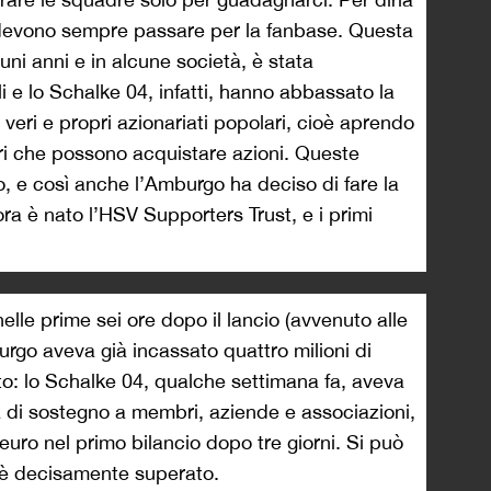
li devono sempre passare per la fanbase. Questa
uni anni e in alcune società, è stata
uli e lo Schalke 04, infatti, hanno abbassato la
 veri e propri azionariati popolari, cioè aprendo
tori che possono acquistare azioni. Queste
o, e così anche l’Amburgo ha deciso di fare la
a è nato l’HSV Supporters Trust, e i primi
nelle prime sei ore dopo il lancio (avvenuto alle
urgo aveva già incassato quattro milioni di
to: lo Schalke 04, qualche settimana fa, aveva
 di sostegno a membri, aziende e associazioni,
 euro nel primo bilancio dopo tre giorni. Si può
i è decisamente superato.