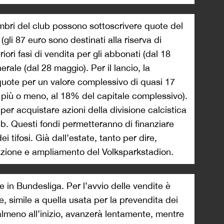
mbri del club possono sottoscrivere quote del
gli 87 euro sono destinati alla riserva di
iori fasi di vendita per gli abbonati (dal 18
rale (dal 28 maggio). Per il lancio, la
uote per un valore complessivo di quasi 17
, più o meno, al 18% del capitale complessivo).
i per acquistare azioni della divisione calcistica
ub. Questi fondi permetteranno di finanziare
dei tifosi. Già dall’estate, tanto per dire,
zazione e ampliamento del Volksparkstadion.
e in Bundesliga. Per l’avvio delle vendite è
e, simile a quella usata per la prevendita dei
, almeno all’inizio, avanzerà lentamente, mentre