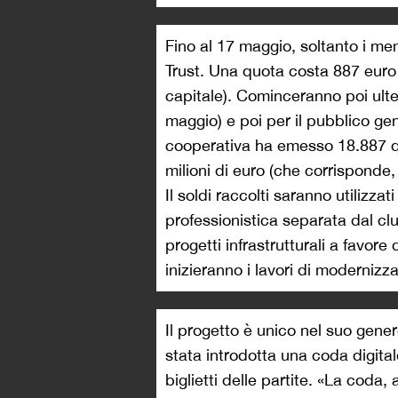
Fino al 17 maggio, soltanto i me
Trust. Una quota costa 887 euro (
capitale). Cominceranno poi ulter
maggio) e poi per il pubblico gene
cooperativa ha emesso 18.887 q
milioni di euro (che corrisponde
Il soldi raccolti saranno utilizzat
professionistica separata dal cl
progetti infrastrutturali a favore 
inizieranno i lavori di moderniz
Il progetto è unico nel suo gener
stata introdotta una coda digital
biglietti delle partite. «La coda