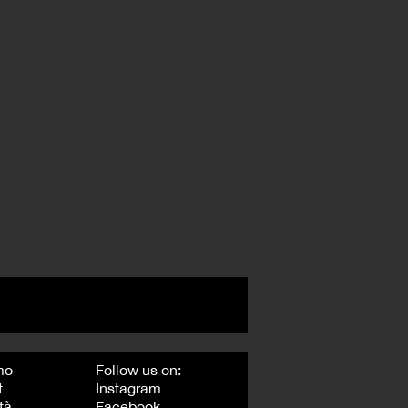
mo
Follow us on:
t
Instagram
tà
Facebook