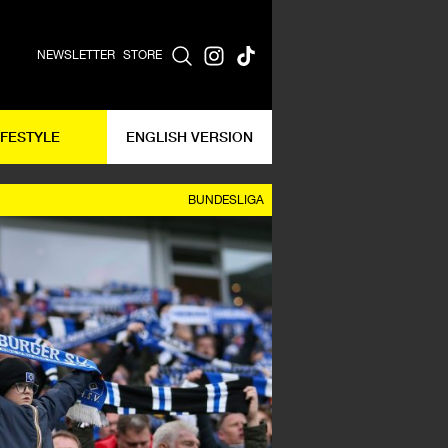
NEWSLETTER
STORE
IFESTYLE
ENGLISH VERSION
BUNDESLIGA