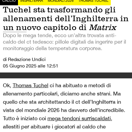
CALCIO
INGHILTERRA
MONDIALI 2026
THOMAS TUCHEL
Tuchel sta trasformando gli
allenamenti dell’Inghilterra in
un nuovo capitolo di
Matrix
Dopo le mega tende, ecco un'altra trovata anti-
caldo del ct tedesco: pillole digitali da ingerire per il
monitoraggio della temperatura corporea.
di Redazione Undici
05 Giugno 2025 alle 12:51
Ok,
Thomas Tuchel
ci ha abituato a metodi di
allenamento particolari, diciamo anche strani. Ma
quello che sta architettando il ct dell’Inghilterra in
vista del mondiale 2026 ha davvero dell’incredibile.
Tutto è iniziato coi
mega tendoni surriscaldati
,
allestiti per abituare i giocatori al caldo che