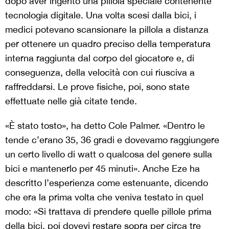
dopo aver ingerito una pillola speciale contenente
tecnologia digitale. Una volta scesi dalla bici, i
medici potevano scansionare la pillola a distanza
per ottenere un quadro preciso della temperatura
interna raggiunta dal corpo del giocatore e, di
conseguenza, della velocità con cui riusciva a
raffreddarsi. Le prove fisiche, poi, sono state
effettuate nelle già citate tende.
«È stato tosto», ha detto Cole Palmer. «Dentro le
tende c’erano 35, 36 gradi e dovevamo raggiungere
un certo livello di watt o qualcosa del genere sulla
bici e mantenerlo per 45 minuti». Anche Eze ha
descritto l’esperienza come estenuante, dicendo
che era la prima volta che veniva testato in quel
modo: «Si trattava di prendere quelle pillole prima
della bici, poi dovevi restare sopra per circa tre