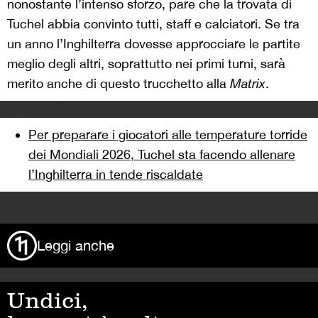
nonostante l’intenso sforzo, pare che la trovata di
Tuchel abbia convinto tutti, staff e calciatori. Se tra
un anno l’Inghilterra dovesse approcciare le partite
meglio degli altri, soprattutto nei primi turni, sarà
merito anche di questo trucchetto alla
Matrix
.
Leggi anche:
Per preparare i giocatori alle temperature torride
dei Mondiali 2026, Tuchel sta facendo allenare
l’Inghilterra in tende riscaldate
>
Leggi anche
Undici,