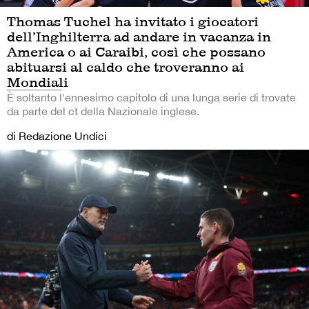
Thomas Tuchel ha invitato i giocatori
dell’Inghilterra ad andare in vacanza in
America o ai Caraibi, così che possano
abituarsi al caldo che troveranno ai
Mondiali
È soltanto l'ennesimo capitolo di una lunga serie di trovate
da parte del ct della Nazionale inglese.
di Redazione Undici