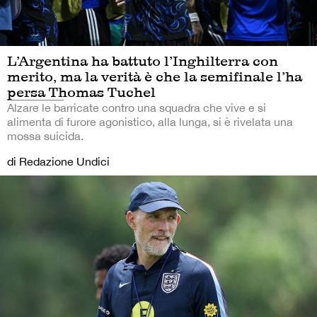
L’Argentina ha battuto l’Inghilterra con
merito, ma la verità è che la semifinale l’ha
persa Thomas Tuchel
Alzare le barricate contro una squadra che vive e si
alimenta di furore agonistico, alla lunga, si è rivelata una
mossa suicida.
di Redazione Undici