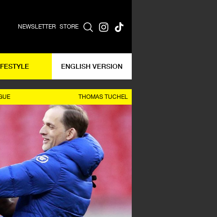
NEWSLETTER
STORE
IFESTYLE
ENGLISH VERSION
GUE
THOMAS TUCHEL