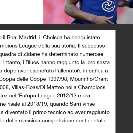
>
ro il Real Madrid, il Chelsea ha conquistato
hampions League della sua storia. Il successo
 squadra di Zidane ha determinato numerose
e: intanto, i Blues hanno raggiunto la loro sesta
a dopo aver esonerato l’allenatore in carica a
ella Coppa delle Coppe 1997/98, Mourinho/Grant
08, Villas-Boas/Di Matteo nella Champions
tez nell’Europa League 2012/13 e ora
ne risale al 2018/19, quando Sarri vinse
è diventato il primo tecnico ad aver raggiunto
nale della massima competizione continentale