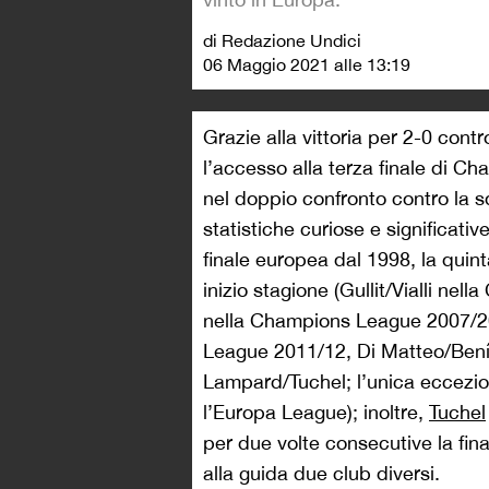
di Redazione Undici
06 Maggio 2021 alle 13:19
Grazie alla vittoria per 2-0 cont
l’accesso alla terza finale di C
nel doppio confronto contro la
statistiche curiose e significativ
finale europea dal 1998, la quint
inizio stagione (Gullit/Vialli n
nella Champions League 2007/20
League 2011/12, Di Matteo/Bení
Lampard/Tuchel; l’unica eccezio
l’Europa League); inoltre,
Tuchel
per due volte consecutive la fi
alla guida due club diversi.