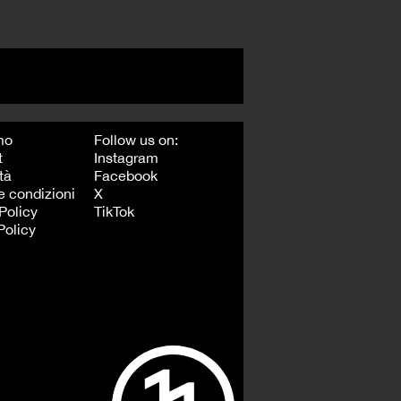
mo
Follow us on:
t
Instagram
tà
Facebook
e condizioni
X
Policy
TikTok
Policy