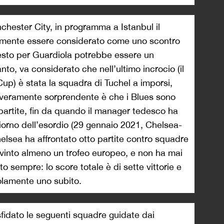
anchester City, in programma a Istanbul il
amente essere considerato come uno scontro
uesto per Guardiola potrebbe essere un
nto, va considerato che nell’ultimo incrocio (il
 Cup) è stata la squadra di Tuchel a imporsi,
ato veramente sorprendente è che i Blues sono
i partite, fin da quando il manager tedesco ha
iorno dell’esordio (29 gennaio 2021, Chelsea-
elsea ha affrontato otto partite contro squadre
 vinto almeno un trofeo europeo, e non ha mai
o sempre: lo score totale è di sette vittorie e
solamente uno subito.
sfidato le seguenti squadre guidate dai