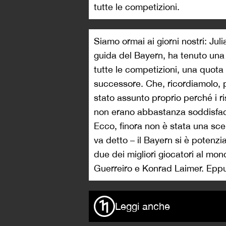
tutte le competizioni.
Siamo ormai ai giorni nostri: Ju
guida del Bayern, ha tenuto una 
tutte le competizioni, una quota
successore. Che, ricordiamolo, 
stato assunto proprio perché i r
non erano abbastanza soddisfac
Ecco, finora non è stata una sc
va detto – il Bayern si è potenz
due dei migliori giocatori al mo
Guerreiro e Konrad Laimer. Eppu
Leggi anche