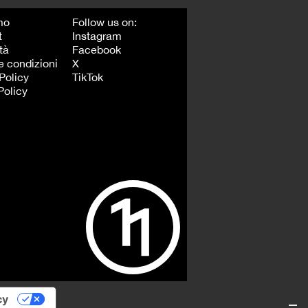
mo
Follow us on:
t
Instagram
tà
Facebook
e condizioni
X
Policy
TikTok
Policy
cy