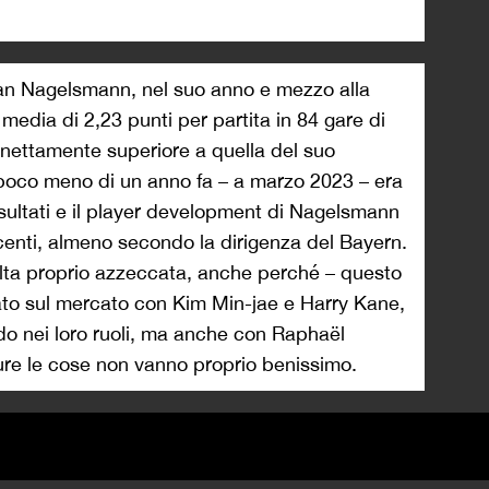
lian Nagelsmann, nel suo anno e mezzo alla
media di 2,23 punti per partita in 84 gare di
 nettamente superiore a quella del suo
poco meno di un anno fa – a marzo 2023 – era
isultati e il player development di Nagelsmann
enti, almeno secondo la dirigenza del Bayern.
elta proprio azzeccata, anche perché – questo
iato sul mercato con Kim Min-jae e Harry Kane,
ndo nei loro ruoli, ma anche con Raphaël
re le cose non vanno proprio benissimo.