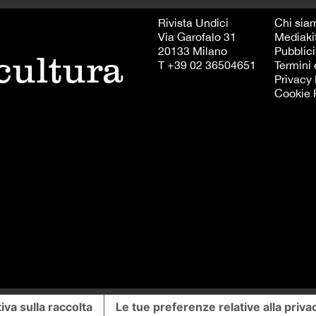
Rivista Undici
Chi sia
Via Garofalo 31
Mediaki
20133 Milano
Pubblici
 cultura
T +39 02 36504651
Termini 
Privacy 
Cookie 
iva sulla raccolta
Le tue preferenze relative alla priva