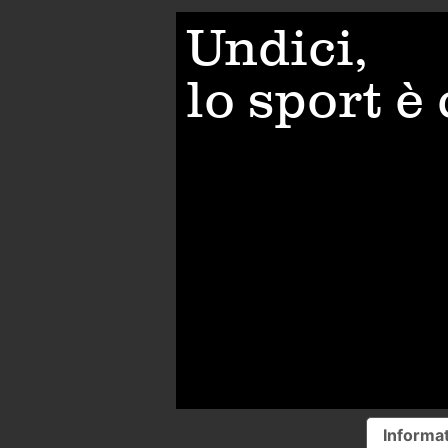
Undici,
lo sport è
Informat