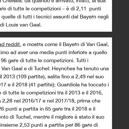
el Chelsea: da quando è arrivato, infatti, la sua
re di tutte le competizioni – è di 2,11 punti
 quelle di tutti i tecnici assunti dal Bayern negli
 di Louis van Gaal.
ad reddit
, e mostra come il Bayern di Van Gaal,
timo ad aver una media punti inferiore a quello
 96 gare di tutte le competizioni. Tutti i
i Van Gaal e di Tuchel: Heynches ha tenuto una
il 2013 (109 partite), salita fino a 2,49 nel suo
017 e il 2018 (41 partite); Guardiola ha toccato i
 di tutte le competizioni tra il 2013 e il 2016,
a 2,28 nel 2016/17 e nel 2017/18, prima che
punti a partita in 65 gare tra il 2018 e il
ento di Tuchel, mentre il migliore è stato il suo
nsieme 2,53 punti a partita per 86 gare di