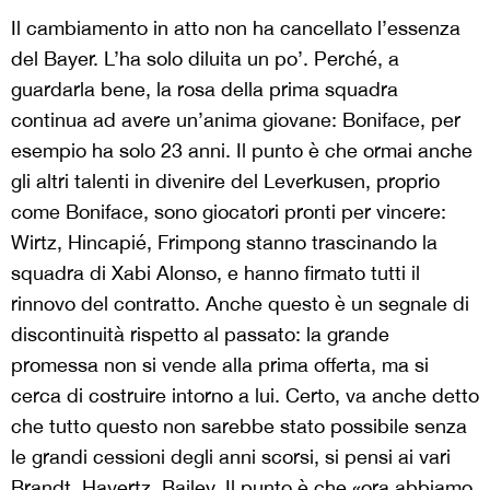
Il cambiamento in atto non ha cancellato l’essenza
del Bayer. L’ha solo diluita un po’. Perché, a
guardarla bene, la rosa della prima squadra
continua ad avere un’anima giovane: Boniface, per
esempio ha solo 23 anni. Il punto è che ormai anche
gli altri talenti in divenire del Leverkusen, proprio
come Boniface, sono giocatori pronti per vincere:
Wirtz, Hincapié, Frimpong stanno trascinando la
squadra di Xabi Alonso, e hanno firmato tutti il
rinnovo del contratto. Anche questo è un segnale di
discontinuità rispetto al passato: la grande
promessa non si vende alla prima offerta, ma si
cerca di costruire intorno a lui. Certo, va anche detto
che tutto questo non sarebbe stato possibile senza
le grandi cessioni degli anni scorsi, si pensi ai vari
Brandt, Havertz, Bailey. Il punto è che «ora abbiamo