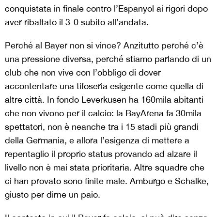
conquistata in finale contro l’Espanyol ai rigori dopo
aver ribaltato il 3-0 subito all’andata.
Perché al Bayer non si vince? Anzitutto perché c’è
una pressione diversa, perché stiamo parlando di un
club che non vive con l’obbligo di dover
accontentare una tifoseria esigente come quella di
altre città. In fondo Leverkusen ha 160mila abitanti
che non vivono per il calcio: la BayArena fa 30mila
spettatori, non è neanche tra i 15 stadi più grandi
della Germania, e allora l’esigenza di mettere a
repentaglio il proprio status provando ad alzare il
livello non è mai stata prioritaria. Altre squadre che
ci han provato sono finite male. Amburgo e Schalke,
giusto per dirne un paio.