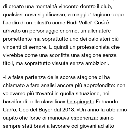
di creare una mentalità vincente dentro il club,
qualsiasi cosa significasse, a maggior ragione dopo
l’addio di un pilastro come Rudi Völler. Così è
arrivato un personaggio enorme, un allenatore
promettente ma soprattutto uno dei calciatori più
vincenti di sempre. E quindi un professionista che
vivrebbe come una sconfitta una stagione senza
titoli, ma soprattutto vissuta senza ambizioni.
«La falsa partenza della scorsa stagione ci ha
chiamato a fare analisi ancora più approfondite: non
volevamo più trovarci in quella situazione, nei
bassifondi della classifica»
ha spiegato
Fernando
Carro, Ceo del Bayer dal 2018. «Un anno fa abbiamo
capito che forse ci mancava esperienza: siamo
sempre stati bravi a lavorare coi giovani ad alto