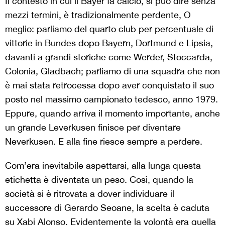
Il contesto in cui il Bayer fa calcio, si può dire senza
mezzi termini, è tradizionalmente perdente, O
meglio: parliamo del quarto club per percentuale di
vittorie in Bundes dopo Bayern, Dortmund e Lipsia,
davanti a grandi storiche come Werder, Stoccarda,
Colonia, Gladbach; parliamo di una squadra che non
è mai stata retrocessa dopo aver conquistato il suo
posto nel massimo campionato tedesco, anno 1979.
Eppure, quando arriva il momento importante, anche
un grande Leverkusen finisce per diventare
Neverkusen. E alla fine riesce sempre a perdere.
Com’era inevitabile aspettarsi, alla lunga questa
etichetta è diventata un peso. Così, quando la
società si è ritrovata a dover individuare il
successore di Gerardo Seoane, la scelta è caduta
su Xabi Alonso. Evidentemente la volontà era quella