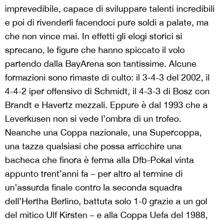
imprevedibile, capace di sviluppare talenti incredibili
e poi di rivenderli facendoci pure soldi a palate, ma
che non vince mai. In effetti gli elogi storici si
sprecano, le figure che hanno spiccato il volo
partendo dalla BayArena son tantissime. Alcune
formazioni sono rimaste di culto: il 3-4-3 del 2002, il
4-4-2 iper offensivo di Schmidt, il 4-3-3 di Bosz con
Brandt e Havertz mezzali. Eppure è dal 1993 che a
Leverkusen non si vede l’ombra di un trofeo.
Neanche una Coppa nazionale, una Supercoppa,
una tazza qualsiasi che possa arricchire una
bacheca che finora è ferma alla Dfb-Pokal vinta
appunto trent’anni fa – per altro al termine di
un’assurda finale contro la seconda squadra
dell’Hertha Berlino, battuta solo 1-0 grazie a un gol
del mitico Ulf Kirsten – e alla Coppa Uefa del 1988,