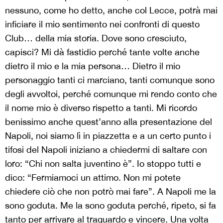
nessuno, come ho detto, anche col Lecce, potrà mai
inficiare il mio sentimento nei confronti di questo
Club… della mia storia. Dove sono cresciuto,
capisci? Mi dà fastidio perché tante volte anche
dietro il mio e la mia persona… Dietro il mio
personaggio tanti ci marciano, tanti comunque sono
degli avvoltoi, perché comunque mi rendo conto che
il nome mio è diverso rispetto a tanti. Mi ricordo
benissimo anche quest’anno alla presentazione del
Napoli, noi siamo lì in piazzetta e a un certo punto i
tifosi del Napoli iniziano a chiedermi di saltare con
loro: “Chi non salta juventino è”. Io stoppo tutti e
dico: “Fermiamoci un attimo. Non mi potete
chiedere ciò che non potrò mai fare”. A Napoli me la
sono goduta. Me la sono goduta perché, ripeto, si fa
tanto per arrivare al traguardo e vincere. Una volta