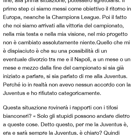
fine, alla prima situazione, potessero sgretolarsi. Il
primo step ci siamo messi come obiettivo il ritorno in
Europa, neanche la Champions League. Poi il fatto
che noi siamo arrivati alla vittoria del campionato,
nella mia testa e nella mia visione, nel mio progetto
non è cambiato assolutamente niente.Quello che mi
è dispiaciuto è che su una possibilità di un
eventuale divorzio tra me e il Napoli, a un mese o un
mese e mezzo dalla fine del campionato si sia già
iniziato a parlare, si sia parlato di me alla Juventus.
Perché io in realtà non avevo nessun accordo con la
Juventus e ho rifiutato categoricamente.
Questa situazione rovinerà i rapporti con i tifosi
bianconeri? « Solo gli stupidi possono andare dietro
a queste cose. Detto questo, per me la Juventus è,
era e sarà sempre la Juventus, è chiaro? Quindi