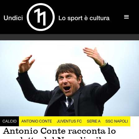
CALCIO
ANTONIO CONTE
JUVENTUS FC
SERIE A
SSC NAPOLI
Antonio Conte racconta lo