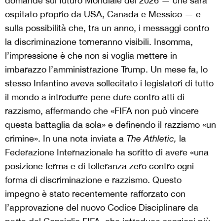
domande sul futuro Mondiale del 2026 — che sarà
ospitato proprio da USA, Canada e Messico — e
sulla possibilità che, tra un anno, i messaggi contro
la discriminazione torneranno visibili. Insomma,
l’impressione è che non si voglia mettere in
imbarazzo l’amministrazione Trump. Un mese fa, lo
stesso Infantino aveva sollecitato i legislatori di tutto
il mondo a introdurre pene dure contro atti di
razzismo, affermando che «FIFA non può vincere
questa battaglia da sola» e definendo il razzismo «un
crimine». In una nota inviata a
The Athletic,
la
Federazione Internazionale ha scritto di avere «una
posizione ferma e di tolleranza zero contro ogni
forma di discriminazione e razzismo. Questo
impegno è stato recentemente rafforzato con
l’approvazione del nuovo Codice Disciplinare da