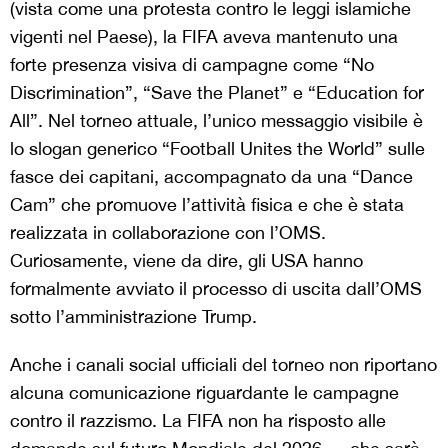
(vista come una protesta contro le leggi islamiche
vigenti nel Paese), la FIFA aveva mantenuto una
forte presenza visiva di campagne come “No
Discrimination”, “Save the Planet” e “Education for
All”. Nel torneo attuale, l’unico messaggio visibile è
lo slogan generico “Football Unites the World” sulle
fasce dei capitani, accompagnato da una “Dance
Cam” che promuove l’attività fisica e che è stata
realizzata in collaborazione con l’OMS.
Curiosamente, viene da dire, gli USA hanno
formalmente avviato il processo di uscita dall’OMS
sotto l’amministrazione Trump.
Anche i canali social ufficiali del torneo non riportano
alcuna comunicazione riguardante le campagne
contro il razzismo. La FIFA non ha risposto alle