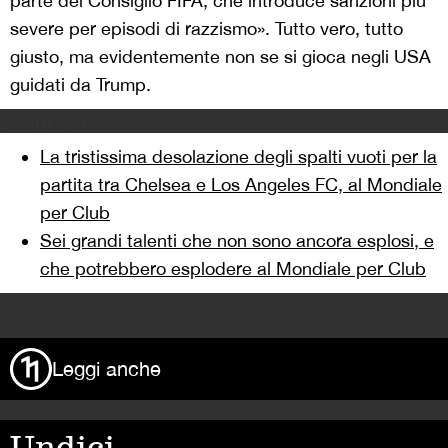
parte del Consiglio FIFA, che introduce sanzioni più
severe per episodi di razzismo». Tutto vero, tutto
giusto, ma evidentemente non se si gioca negli USA
guidati da Trump.
Leggi anche
La tristissima desolazione degli spalti vuoti per la
partita tra Chelsea e Los Angeles FC, al Mondiale
per Club
Sei grandi talenti che non sono ancora esplosi, e
che potrebbero esplodere al Mondiale per Club
>
Leggi anche
Undici,