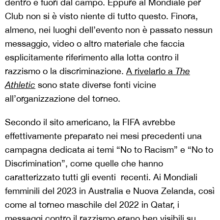
dentro e fuori dal campo. Eppure al Mondiale per
Club non si è visto niente di tutto questo. Finora,
almeno, nei luoghi dell’evento non è passato nessun
messaggio, video o altro materiale che faccia
esplicitamente riferimento alla lotta contro il
razzismo o la discriminazione.
A rivelarlo a
The
Athletic
sono state diverse fonti vicine
all’organizzazione del torneo.
Secondo il sito americano, la FIFA avrebbe
effettivamente preparato nei mesi precedenti una
campagna dedicata ai temi “No to Racism” e “No to
Discrimination”, come quelle che hanno
caratterizzato tutti gli eventi recenti. Ai Mondiali
femminili del 2023 in Australia e Nuova Zelanda, così
come al torneo maschile del 2022 in Qatar, i
messaggi contro il razzismo erano ben visibili su