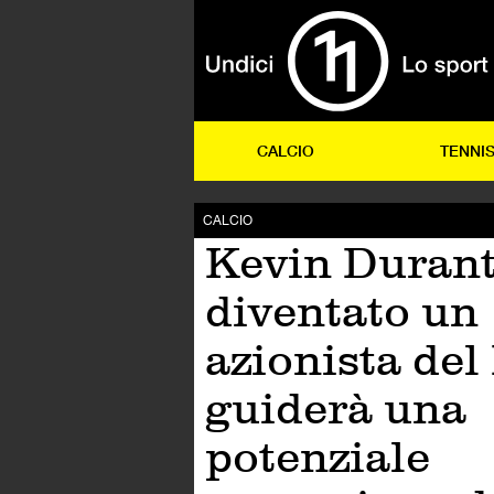
CALCIO
TENNI
CALCIO
Kevin Durant
diventato un
azionista del
guiderà una
potenziale