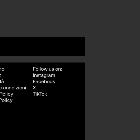
mo
Follow us on:
t
Instagram
tà
Facebook
e condizioni
X
Policy
TikTok
Policy