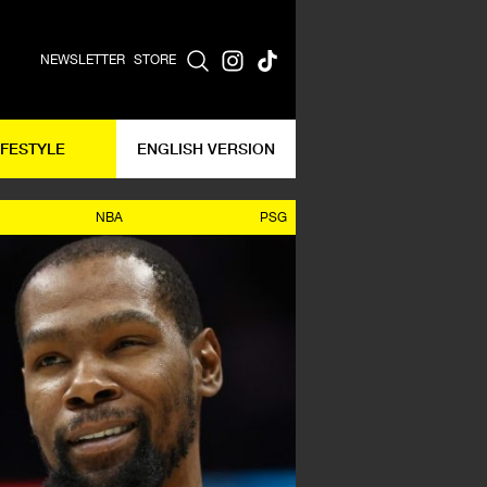
NEWSLETTER
STORE
IFESTYLE
ENGLISH VERSION
NBA
PSG