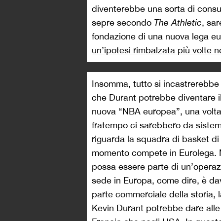
diventerebbe una sorta di cons
sepre secondo
The Athletic
, sa
fondazione di una nuova lega eu
un’ipotesi rimbalzata più volte ne
Insomma, tutto si incastrerebbe 
che Durant potrebbe diventare il
nuova “NBA europea”, una volta c
fratempo ci sarebbero da sistem
riguarda la squadra di basket di
momento compete in Eurolega. 
possa essere parte di un’opera
sede in Europa, come dire, è dav
parte commerciale della storia,
Kevin Durant potrebbe dare all