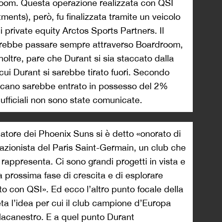
room. Questa operazione realizzata con QSI
ents), però, fu finalizzata tramite un veicolo
i private equity Arctos Sports Partners. Il
vrebbe passare sempre attraverso Boardroom,
Inoltre, pare che Durant si sia staccato dalla
cui Durant si sarebbe tirato fuori. Secondo
ericano sarebbe entrato in possesso del 2%
 ufficiali non sono state comunicate.
atore dei Phoenix Suns si è detto «onorato di
azionista del Paris Saint-Germain, un club che
 rappresenta. Ci sono grandi progetti in vista e
a prossima fase di crescita e di esplorare
o con QSI». Ed ecco l’altro punto focale della
ta l’idea per cui il club campione d’Europa
llacanestro. E a quel punto Durant