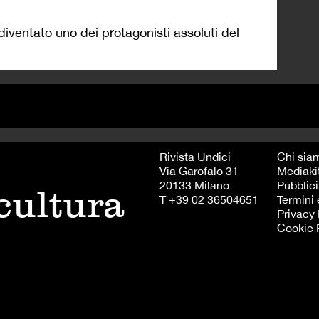
entato uno dei protagonisti assoluti del
Rivista Undici
Chi sia
Via Garofalo 31
Mediaki
20133 Milano
Pubblici
 cultura
T +39 02 36504651
Termini 
Privacy 
Cookie 