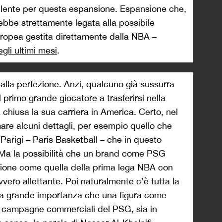
ulente per questa espansione. Espansione che,
rebbe strettamente legata alla possibile
ropea gestita direttamente dalla NBA –
gli ultimi mesi
.
alla perfezione. Anzi, qualcuno già sussurra
 primo grande giocatore a trasferirsi nella
hiusa la sua carriera in America. Certo, nel
are alcuni dettagli, per esempio quello che
 Parigi – Paris Basketball – che in questo
Ma la possibilità che un brand come PSG
zione come quella della prima lega NBA con
vero allettante. Poi naturalmente c’è tutta la
 la grande importanza che una figura come
e campagne commerciali del PSG, sia in