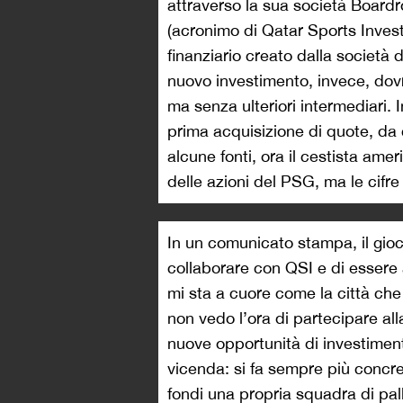
attraverso la sua società Board
(acronimo di Qatar Sports Investm
finanziario creato dalla società d
nuovo investimento, invece, do
ma senza ulteriori intermediari. 
prima acquisizione di quote, da 
alcune fonti, ora il cestista am
delle azioni del PSG, ma le cifre
In un comunicato stampa, il gioc
collaborare con QSI e di essere 
mi sta a cuore come la città che
non vedo l’ora di partecipare all
nuove opportunità di investiment
vicenda: si fa sempre più concre
fondi una propria squadra di pa