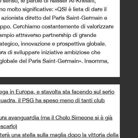
 senso, le parole di Nasser Al-Khelaifi,
 molto significative: «QSI è lieta di dare il
zionista diretto del Paris Saint-Germain e
ruppo. Cerchiamo costantemente di valorizzare
iù ampio attraverso partnership di grande
ategico, innovazione e prospettiva globale.
ra di sviluppare iniziative ambiziose che
 globale del Paris Saint-Germain». Insomma,
ega in Europa, e stavolta sta facendo sul serio
quadra, il PSG ha speso meno di tanti club
pura avanguardia (ma il Cholo Simeone si è già
scarlo)
rà una stella sulla maglia dopo la vittoria della