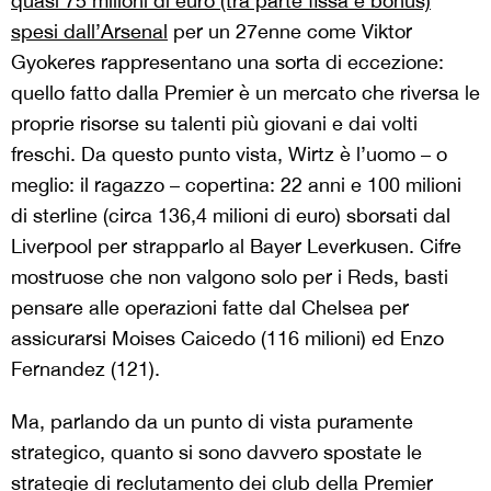
quasi 75 milioni di euro (tra parte fissa e bonus)
spesi dall’Arsenal
per un 27enne come Viktor
Gyokeres rappresentano una sorta di eccezione:
quello fatto dalla Premier è un mercato che riversa le
proprie risorse su talenti più giovani e dai volti
freschi. Da questo punto vista, Wirtz è l’uomo – o
meglio: il ragazzo – copertina: 22 anni e 100 milioni
di sterline (circa 136,4 milioni di euro) sborsati dal
Liverpool per strapparlo al Bayer Leverkusen. Cifre
mostruose che non valgono solo per i Reds, basti
pensare alle operazioni fatte dal Chelsea per
assicurarsi Moises Caicedo (116 milioni) ed Enzo
Fernandez (121).
Ma, parlando da un punto di vista puramente
strategico, quanto si sono davvero spostate le
strategie di reclutamento dei club della Premier