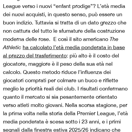
League verso i nuovi “enfant prodige”? L’età media
dei nuovi acquisti, in questo senso, può essere un
buon indizio. Tuttavia si tratta di un dato grezzo che
non cattura del tutto le sfumature della costruzione
moderna delle rose. E così il sito americano
The
Athletic
ha calcolato l’età media ponderata in base
al prezzo del trasferimento
: più alto è il costo del
giocatore, maggiore è il peso della sua età nel
calcolo. Questo metodo riduce l’influenza dei
giocatori comprati per colmare un buco e riflette
meglio le priorità reali dei club. I risultati confermano
quanto il mercato si sia pesantemente orientato
verso atleti molto giovani. Nella scorsa stagione, per
la prima volta nella storia della Premier League, l’età
media ponderata è scesa sotto i 23 anni, e i primi
segnali dalla finestra estiva 2025/26 indicano che