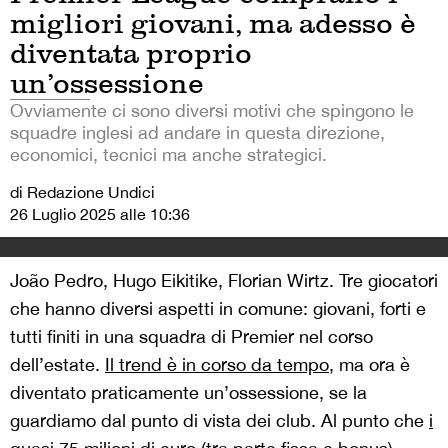
migliori giovani, ma adesso è
diventata proprio
un’ossessione
Ovviamente ci sono diversi motivi che spingono le
squadre inglesi ad andare in questa direzione,
economici, tecnici ma anche strategici.
di Redazione Undici
26 Luglio 2025 alle 10:36
João Pedro, Hugo Eikitike, Florian Wirtz. Tre giocatori
che hanno diversi aspetti in comune: giovani, forti e
tutti finiti in una squadra di Premier nel corso
dell’estate.
Il trend è in corso da tempo
, ma ora è
diventato praticamente un’ossessione, se la
guardiamo dal punto di vista dei club. Al punto che
i