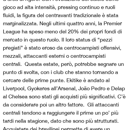
gioco ad alta intensità, pressing continuo e ruoli
fluidi, la figura del centravanti tradizionale è stata
marginalizzata. Negli ultimi quattro anni, la Premier
League ha speso meno del 20% dei propri fondi di
mercato in questo ruolo. Il loro status di “pezzi
pregiati” è stato eroso da centrocampisti offensivi,
mezzali, attaccanti esterni o centrocampisti
centrali. Questa estate, però, potrebbe segnare un
punto di svolta, con i club che stanno tornando a
cercare delle prime punte. Ekitike è andato al
Liverpool, Gyokeres all’Arsenal, João Pedro e Delap
al Chelsea sono stati gli acquisti più significativi. C’è
da considerare poi un altro fattore. Gli attaccanti
centrali tendono a raggiungere il prime un po’ più
tardi nella stagione, dato che sono più strutturati.
Acquistare dei brevilinei permette di avere un