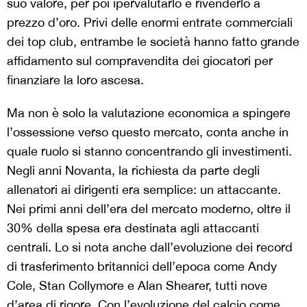
suo valore, per poi ipervalutarlo e rivenderlo a
prezzo d’oro. Privi delle enormi entrate commerciali
dei top club, entrambe le società hanno fatto grande
affidamento sul compravendita dei giocatori per
finanziare la loro ascesa.
Ma non è solo la valutazione economica a spingere
l’ossessione verso questo mercato, conta anche in
quale ruolo si stanno concentrando gli investimenti.
Negli anni Novanta, la richiesta da parte degli
allenatori ai dirigenti era semplice: un attaccante.
Nei primi anni dell’era del mercato moderno, oltre il
30% della spesa era destinata agli attaccanti
centrali. Lo si nota anche dall’evoluzione dei record
di trasferimento britannici dell’epoca come Andy
Cole, Stan Collymore e Alan Shearer, tutti nove
d’area di rigore. Con l’evoluzione del calcio come