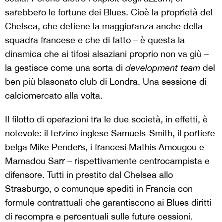
sarebbero le fortune dei Blues. Cioè la proprietà del
Chelsea, che detiene la maggioranza anche della
squadra francese e che di fatto – è questa la
dinamica che ai tifosi alsaziani proprio non va giù –
la gestisce come una sorta di
development team
del
ben più blasonato club di Londra. Una sessione di
calciomercato alla volta.
Il filotto di operazioni tra le due società, in effetti, è
notevole: il terzino inglese Samuels-Smith, il portiere
belga Mike Penders, i francesi Mathis Amougou e
Mamadou Sarr – rispettivamente centrocampista e
difensore. Tutti in prestito dal Chelsea allo
Strasburgo, o comunque spediti in Francia con
formule contrattuali che garantiscono ai Blues diritti
di recompra e percentuali sulle future cessioni.