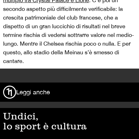
multiplo fra Crystal Palace e Lione
. C’è poi un
secondo aspetto più difficilmente verificabile: la
crescita patrimoniale del club francese, che a
dispetto di un gran luccichio di risultati nel breve
termine rischia di vedersi sottrarre valore nel medio-
lungo. Mentre il Chelsea rischia poco o nulla. E per
questo, allo stadio della Meinau s’è smesso di
cantare.
>
Leggi anche
Undici,
lo sport è cultura