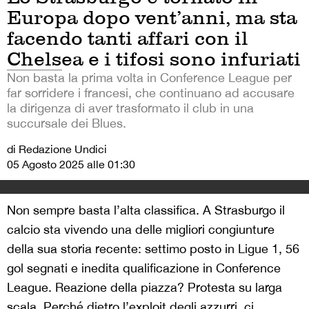
Europa dopo vent’anni, ma sta
facendo tanti affari con il
Chelsea e i tifosi sono infuriati
Non basta la prima volta in Conference League per
far sorridere i francesi, che continuano ad accusare
la dirigenza di aver trasformato il club in una
succursale dei Blues.
di Redazione Undici
05 Agosto 2025 alle 01:30
Non sempre basta l’alta classifica. A Strasburgo il
calcio sta vivendo una delle migliori congiunture
della sua storia recente: settimo posto in Ligue 1, 56
gol segnati e inedita qualificazione in Conference
League. Reazione della piazza? Protesta su larga
scala. Perché dietro l’exploit degli azzurri, ci