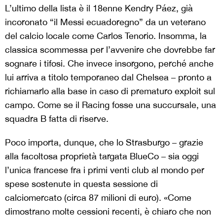
L’ultimo della lista è il 18enne Kendry Páez, già
incoronato “il Messi ecuadoregno” da un veterano
del calcio locale come Carlos Tenorio. Insomma, la
classica scommessa per l’avvenire che dovrebbe far
sognare i tifosi. Che invece insorgono, perché anche
lui arriva a titolo temporaneo dal Chelsea – pronto a
richiamarlo alla base in caso di prematuro exploit sul
campo. Come se il Racing fosse una succursale, una
squadra B fatta di riserve.
Poco importa, dunque, che lo Strasburgo – grazie
alla facoltosa proprietà targata BlueCo – sia oggi
l’unica francese fra i primi venti club al mondo per
spese sostenute in questa sessione di
calciomercato (circa 87 milioni di euro). «Come
dimostrano molte cessioni recenti, è chiaro che non