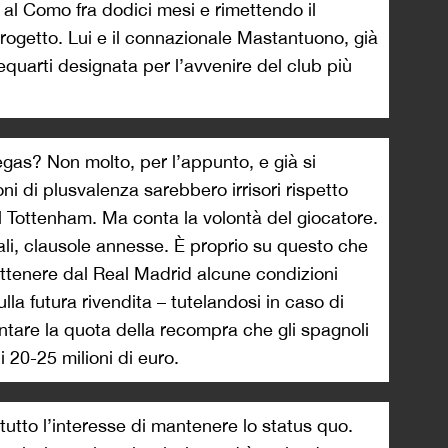
al Como fra dodici mesi e rimettendo il
rogetto. Lui e il connazionale Mastantuono, già
equarti designata per l’avvenire del club più
egas? Non molto, per l’appunto, e già si
ni di plusvalenza sarebbero irrisori rispetto
l Tottenham. Ma conta la volontà del giocatore.
uali, clausole annesse. È proprio su questo che
ottenere dal Real Madrid alcune condizioni
lla futura rivendita – tutelandosi in caso di
tare la quota della recompra che gli spagnoli
i 20-25 milioni di euro.
tutto l’interesse di mantenere lo status quo.