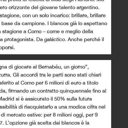
vero orizzonte del giovane talento argentino.
stagione, con un solo incarico: brillare, brillare
lla base da campione. I blancos già lo aspettano
ra stagione a Como – come e meglio della
da protagonista. Da
galáctico
. Anche perché il
porsi.
na di giocare al Bernabéu, un giorno”,
ra. Gli accordi tra le parti sono stati chiari
sferito al Como per 6 milioni di euro a titolo
da, firmando un contratto quinquennale fino al
adrid si è assicurato il 50% sulla futura
ssibilità di riacquistarlo a una modica cifra nel
 di mercato estive: per 8 milioni oggi, per 9
7. L’opzione già scelta dai blancos è la