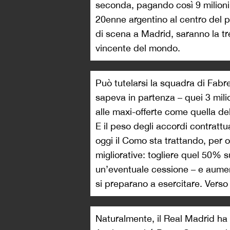
seconda, pagando così 9 milioni 
20enne argentino al centro del p
di scena a Madrid, saranno la tr
vincente del mondo.
Può tutelarsi la squadra di Fabr
sapeva in partenza – quei 3 milio
alle maxi-offerte come quella de
E il peso degli accordi contratt
oggi il Como sta trattando, per 
migliorative: togliere quel 50% su
un’eventuale cessione – e aumen
si preparano a esercitare. Verso 
Naturalmente, il Real Madrid ha 