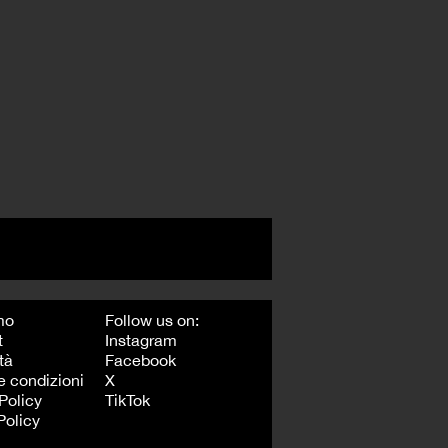
mo
Follow us on:
t
Instagram
tà
Facebook
e condizioni
X
Policy
TikTok
Policy