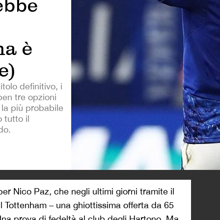
ebbe
ma è
e)
olo definitivo, i
ben tre opzioni
 la più probabile
tutto il
do.
>
er Nico Paz, che negli ultimi giorni tramite il
il Tottenham – una ghiottissima offerta da 65
Una prova di fedeltà al club degli Hartono. Ma