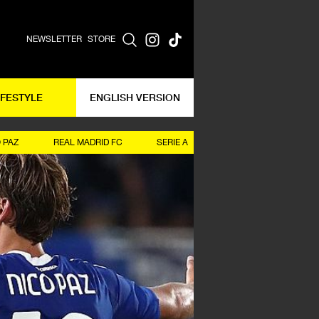
NEWSLETTER
STORE
IFESTYLE
ENGLISH VERSION
 PAZ
REAL MADRID FC
SERIE A