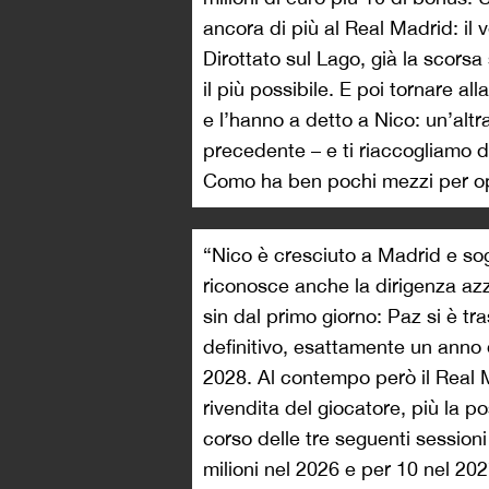
ancora di più al Real Madrid: il 
Dirottato sul Lago, già la scorsa 
il più possibile. E poi tornare a
e l’hanno a detto a Nico: un’alt
precedente – e ti riaccogliamo 
Como ha ben pochi mezzi per op
“Nico è cresciuto a Madrid e sog
riconosce anche la dirigenza azzur
sin dal primo giorno: Paz si è tra
definitivo, esattamente un anno 
2028. Al contempo però il Real M
rivendita del giocatore, più la po
corso delle tre seguenti sessioni
milioni nel 2026 e per 10 nel 202