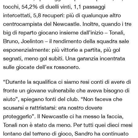
tocchi, 54,2% di duelli vinti, 1,1 passaggi
intercettati, 5,8 recuperi: più di qualunque altro
centrocampista del Newcastle. Inoltre, quando i tre
big di reparto giocano insieme dall’inizio – Tonali,
Bruno, Joelinton – il rendimento della squadra sale
esponenzialmente: più vittorie a partita, più gol
segnati, meno gol subiti. Una garanzia incentrata
sulle giocate dell’ex rossonero.
“Durante la squalifica ci siamo resi conti di avere di
fronte un giovane vulnerabile che aveva bisogno di
aiuto”, spiegano fonti del club. “Non faceva che
scusarsi e rattristarsi: era nostro dovere
proteggerlo”. Il Newcastle ci ha messo la faccia,
Tonali non è stato da meno. Per tutti quei dieci mesi
lontano dal terreno di gioco, Sandro ha continuato