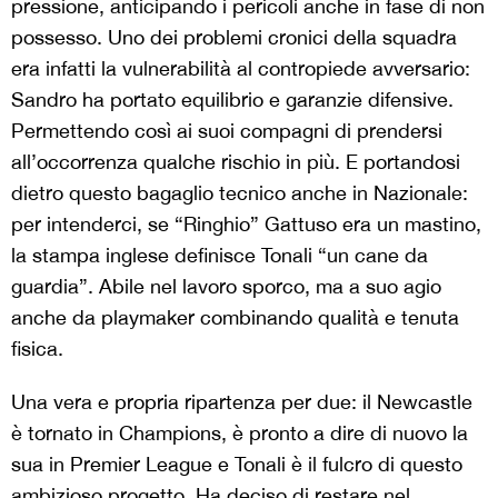
pressione, anticipando i pericoli anche in fase di non
possesso. Uno dei problemi cronici della squadra
era infatti la vulnerabilità al contropiede avversario:
Sandro ha portato equilibrio e garanzie difensive.
Permettendo così ai suoi compagni di prendersi
all’occorrenza qualche rischio in più. E portandosi
dietro questo bagaglio tecnico anche in Nazionale:
per intenderci, se “Ringhio” Gattuso era un mastino,
la stampa inglese definisce Tonali “un cane da
guardia”. Abile nel lavoro sporco, ma a suo agio
anche da playmaker combinando qualità e tenuta
fisica.
Una vera e propria ripartenza per due: il Newcastle
è tornato in Champions, è pronto a dire di nuovo la
sua in Premier League e Tonali è il fulcro di questo
ambizioso progetto. Ha deciso di restare nel