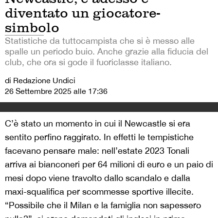
diventato un giocatore-
simbolo
Statistiche da tuttocampista che si è messo alle
spalle un periodo buio. Anche grazie alla fiducia del
club, che ora si gode il fuoriclasse italiano.
di Redazione Undici
26 Settembre 2025 alle 17:36
C’è stato un momento in cui il Newcastle si era
sentito perfino raggirato. In effetti le tempistiche
facevano pensare male: nell’estate 2023 Tonali
arriva ai bianconeri per 64 milioni di euro e un paio di
mesi dopo viene travolto dallo scandalo e dalla
maxi-squalifica per scommesse sportive illecite.
“Possibile che il Milan e la famiglia non sapessero