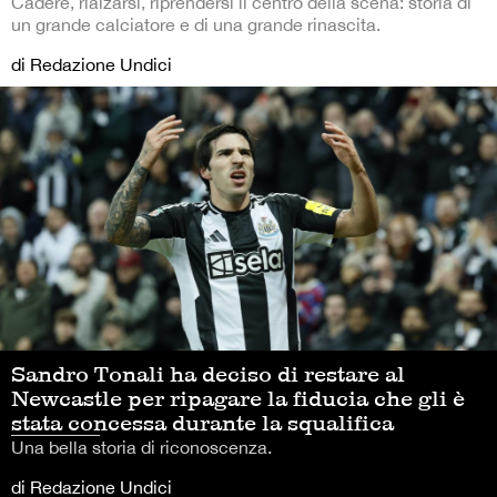
Cadere, rialzarsi, riprendersi il centro della scena: storia di
un grande calciatore e di una grande rinascita.
di Redazione Undici
Sandro Tonali ha deciso di restare al
Newcastle per ripagare la fiducia che gli è
stata concessa durante la squalifica
Una bella storia di riconoscenza.
di Redazione Undici