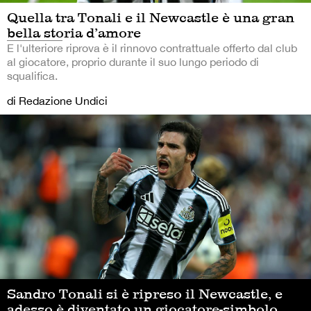
Quella tra Tonali e il Newcastle è una gran
bella storia d’amore
E l'ulteriore riprova è il rinnovo contrattuale offerto dal club
al giocatore, proprio durante il suo lungo periodo di
squalifica.
di Redazione Undici
Sandro Tonali si è ripreso il Newcastle, e
adesso è diventato un giocatore-simbolo