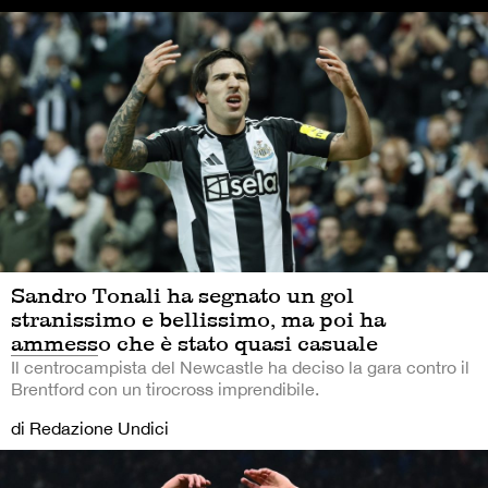
Sandro Tonali ha segnato un gol
stranissimo e bellissimo, ma poi ha
ammesso che è stato quasi casuale
Il centrocampista del Newcastle ha deciso la gara contro il
Brentford con un tirocross imprendibile.
di Redazione Undici