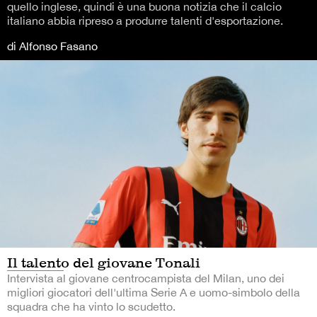
quello inglese, quindi è una buona notizia che il calcio
italiano abbia ripreso a produrre talenti d'esportazione.
di Alfonso Fasano
Il talento del giovane Tonali
Intervista al giovane centrocampista del Milan, uno dei
migliori giocatori dell'ultima Serie A e uomo-simbolo della
squadra che ha vinto lo scudetto.