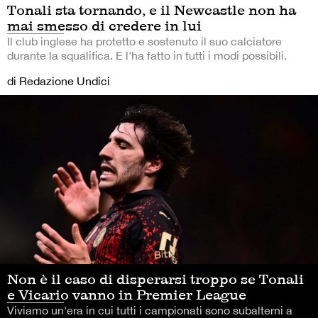
Tonali sta tornando, e il Newcastle non ha
mai smesso di credere in lui
Il club inglese ha protetto e sostenuto il suo calciatore
durante la squalifica. E l'ha fatto in tutti i modi possibili.
di Redazione Undici
Non è il caso di disperarsi troppo se Tonali
e Vicario vanno in Premier League
Viviamo un'era in cui tutti i campionati sono subalterni a