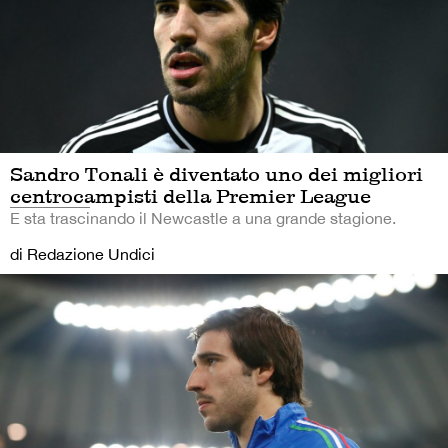
Sandro Tonali è diventato uno dei migliori
centrocampisti della Premier League
E sta trascinando il Newcastle a una grande stagione.
di Redazione Undici