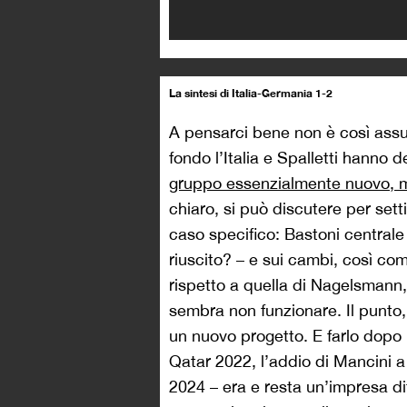
La sintesi di Italia-Germania 1-2
A pensarci bene non è così ass
fondo l’Italia e Spalletti hanno 
gruppo essenzialmente nuovo, m
chiaro, si può discutere per sett
caso specifico: Bastoni centrale
riuscito? – e sui cambi, così com
rispetto a quella di Nagelsmann,
sembra non funzionare. Il punto,
un nuovo progetto. E farlo dopo 
Qatar 2022, l’addio di Mancini 
2024 – era e resta un’impresa di