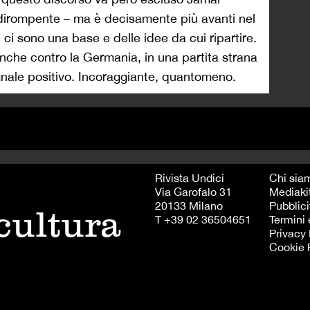
e dirompente – ma è decisamente più avanti nel
 ci sono una base e delle idee da cui ripartire.
e anche contro la Germania, in una partita strana
egnale positivo. Incoraggiante, quantomeno.
Rivista Undici
Chi sia
Via Garofalo 31
Mediaki
20133 Milano
Pubblici
 cultura
T +39 02 36504651
Termini 
Privacy 
Cookie 