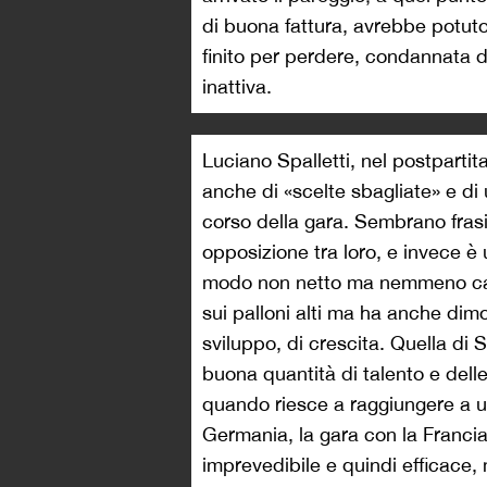
di buona fattura, avrebbe potuto
finito per perdere, condannata 
inattiva.
Luciano Spalletti, nel postpartita
anche di «scelte sbagliate» e di
corso della gara. Sembrano frasi 
opposizione tra loro, e invece è u
modo non netto ma nemmeno cas
sui palloni alti ma ha anche dimo
sviluppo, di crescita. Quella di 
buona quantità di talento e delle
quando riesce a raggiungere a un
Germania, la gara con la Francia
imprevedibile e quindi efficace