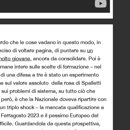
urdo che le cose vadano in questo modo, in
deciso di voltare pagina, di puntare su
un
olto giovane
, ancora da consolidare. Poi è
imane intere sulle scelte di formazione – nel
 di una difesa a tre è stato un esperimento
e sul valore assoluto della rosa di Spalletti
 sui problemi di sistema, su tutto ciò che
 però, è che la Nazionale doveva ripartire con
un triplo shock – la mancata qualificazione a
a Ferragosto 2023 e il pessimo Europeo del
fficile. Guardandola da questa prospettiva,