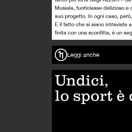
Musiala, fuoriclasse delizioso 
suo progetto. In ogni caso, però,
E il fatto che si siano intravist
finita con una sconfitta, è un s
Leggi anche
Undici,
lo sport è