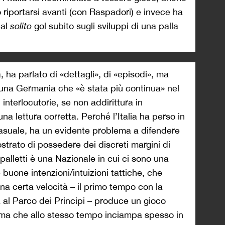
 riportarsi avanti (con Raspadori) e invece ha
dal
solito
gol subito sugli sviluppi di una palla
, ha parlato di «dettagli», di «episodi», ma
 una Germania che «è stata più continua» nel
interlocutorie, se non addirittura in
na lettura corretta. Perché l’Italia ha perso in
uale, ha un evidente problema a difendere
strato di possedere dei discreti margini di
Spalletti è una Nazionale in cui ci sono una
 buone intenzioni/intuizioni tattiche, che
a certa velocità – il primo tempo con la
 al Parco dei Principi – produce un gioco
, ma che allo stesso tempo inciampa spesso in