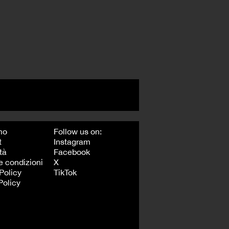
mo
Follow us on:
t
Instagram
tà
Facebook
e condizioni
X
Policy
TikTok
Policy