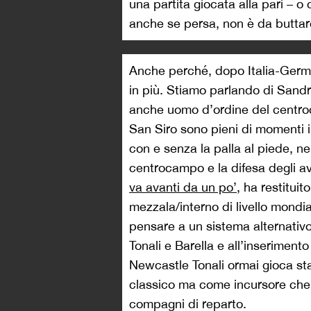
una partita giocata alla pari –
anche se persa, non è da buttar
Anche perché, dopo Italia-German
in più. Stiamo parlando di Sandr
anche uomo d’ordine del centroca
San Siro sono pieni di momenti i
con e senza la palla al piede, nei d
centrocampo e la difesa degli av
va avanti da un po’
, ha restituit
mezzala/interno di livello mondia
pensare a un sistema alternati
Tonali e Barella e all’inseriment
Newcastle Tonali ormai gioca sta
classico ma come incursore che p
compagni di reparto.