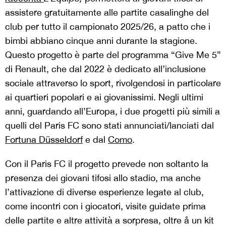
assistere gratuitamente alle partite casalinghe del
club per tutto il campionato 2025/26, a patto che i
bimbi abbiano cinque anni durante la stagione.
Questo progetto è parte del programma “Give Me 5”
di Renault, che dal 2022 è dedicato all’inclusione
sociale attraverso lo sport, rivolgendosi in particolare
ai quartieri popolari e ai giovanissimi. Negli ultimi
anni, guardando all’Europa, i due progetti più simili a
quelli del Paris FC sono stati annunciati/lanciati dal
Fortuna Düsseldorf
e dal
Como
.
Con il Paris FC il progetto prevede non soltanto la
presenza dei giovani tifosi allo stadio, ma anche
l’attivazione di diverse esperienze legate al club,
come incontri con i giocatori, visite guidate prima
delle partite e altre attività a sorpresa, oltre å un kit