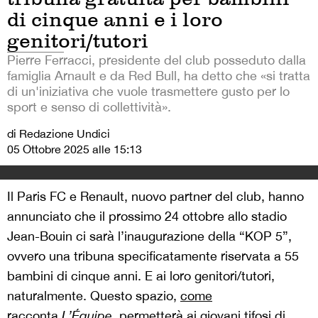
di cinque anni e i loro
genitori/tutori
Pierre Ferracci, presidente del club posseduto dalla
famiglia Arnault e da Red Bull, ha detto che «si tratta
di un'iniziativa che vuole trasmettere gusto per lo
sport e senso di collettività».
di Redazione Undici
05 Ottobre 2025 alle 15:13
Il Paris FC e Renault, nuovo partner del club, hanno
annunciato che il prossimo 24 ottobre allo stadio
Jean-Bouin ci sarà l’inaugurazione della “KOP 5”,
ovvero una tribuna specificatamente riservata a 55
bambini di cinque anni. E ai loro genitori/tutori,
naturalmente. Questo spazio,
come
racconta
L’Équipe,
permetterà ai giovani tifosi di