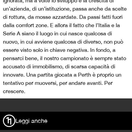
ignorata, ma a volte lo sviluppo e la crescita di
un’azienda, di un’istituzione, passa anche da scelte
di rottura, da mosse azzardate. Da passi fatti fuori
dalla comfort zone. E allora il fatto che l’Italia e la
Serie A siano il luogo in cui nasce qualcosa di
nuovo, in cui avviene qualcosa di diverso, non può
essere visto solo in chiave negativa. In fondo, a
pensarci bene, il nostro campionato è sempre stato
accusato di immobilismo, di scarsa capacità di
innovare. Una partita giocata a Perth è proprio un
tentativo per muoversi, per andare avanti. Per
crescere.
>
Leggi anche