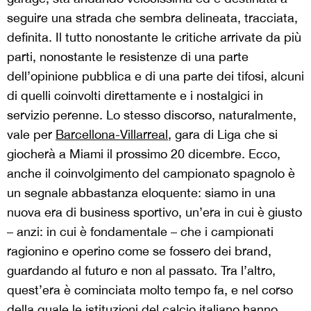
seguire una strada che sembra delineata, tracciata,
definita. Il tutto nonostante le critiche arrivate da più
parti, nonostante le resistenze di una parte
dell’opinione pubblica e di una parte dei tifosi, alcuni
di quelli coinvolti direttamente e i nostalgici in
servizio perenne. Lo stesso discorso, naturalmente,
vale per
Barcellona-Villarreal
, gara di Liga che si
giocherà a Miami il prossimo 20 dicembre. Ecco,
anche il coinvolgimento del campionato spagnolo è
un segnale abbastanza eloquente: siamo in una
nuova era di business sportivo, un’era in cui è giusto
– anzi: in cui è fondamentale – che i campionati
ragionino e operino come se fossero dei brand,
guardando al futuro e non al passato. Tra l’altro,
quest’era è cominciata molto tempo fa, e nel corso
della quale le istituzioni del calcio italiano hanno