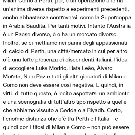
Milan-Como a Perth, poi, è un’operazione che ha
un’anima diversa rispetto a esperimenti precedenti,
anche abbastanza controversi, come la Supercoppa
in Arabia Saudita. Per tanti motivi. Intanto l’Australia
è un Paese diverso, è e ha un mercato diverso.
Inoltre, se ci mettiamo nei panni degli appassionati
di calcio di Perth, una città/mercato in cui per altro
c’è una forte presenza di discendenti italiani, l’idea
di accogliere Luka Modric, Rafa Leão, Álvaro
Morata, Nico Paz e tutti gli altri giocatori di Milan e
Como non deve essere così negativa. E quindi, in
virtù di tutto questo, è lecito aspettarsi un ambiente
e una scenografia di tutt’altro tipo rispetto a quelle
che abbiamo vissuto a Gedda o a Riyadh. Certo,
l’enorme distanza che c’è tra Perth e l’Italia – e
quindi con i tifosi di Milan e Como – non può essere