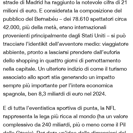
strade di Madrid ha raggiunto la notevole cifra di 21
milioni di euro. E considerata la composizione del
pubblico del Bernabéu – dei 78.610 spettatori circa
42.000, più della metà, erano internazionali
provenienti principalmente dagli Stati Uniti – si può
tracciare l’identikit dell’avventore medio: viaggiatore
abbiente, pronto a lasciarsi prendere dall’euforia
dello shopping in quattro giorni di pernottamento
nella capitale. Un ulteriore indizio di come il turismo
associato allo sport stia generando un impatto
sempre più importante per l’intera economica
spagnola, ben 8,3 miliardi di euro nel 2024.
E di tutta l’eventistica sportiva di punta, la NFL
rappresenta la lega più ricca al mondo (ha un valore
complessivo da 240 miliardi, più o meno come il Pil
della Grecia). Per dare un’idea delle dimensioni del