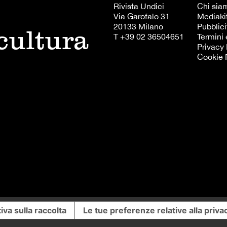
Rivista Undici
Chi sia
Via Garofalo 31
Mediaki
20133 Milano
Pubblici
 cultura
T +39 02 36504651
Termini 
Privacy 
Cookie 
iva sulla raccolta
Le tue preferenze relative alla priva