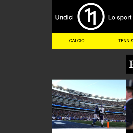
CALCIO
TENNI
CA