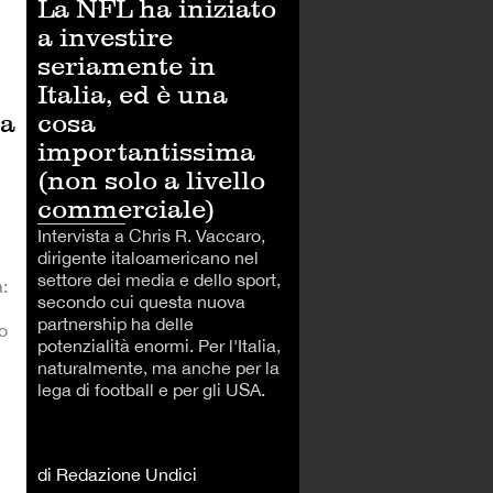
La NFL ha iniziato
a investire
seriamente in
Italia, ed è una
ta
cosa
importantissima
(non solo a livello
commerciale)
Intervista a Chris R. Vaccaro,
dirigente italoamericano nel
settore dei media e dello sport,
:
secondo cui questa nuova
partnership ha delle
o
potenzialità enormi. Per l'Italia,
naturalmente, ma anche per la
lega di football e per gli USA.
di Redazione Undici