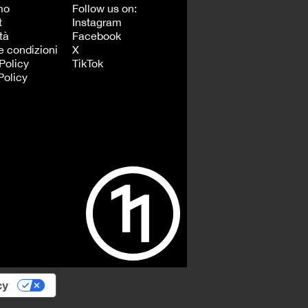
mo
Follow us on:
t
Instagram
tà
Facebook
e condizioni
X
Policy
TikTok
Policy
cy