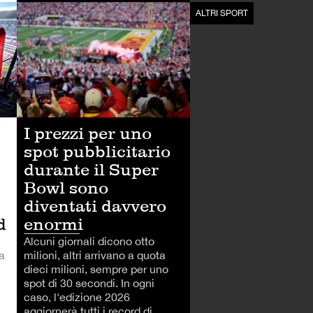
ALTRI SPORT
ALTRI SPORT
I prezzi per uno
spot pubblicitario
durante il Super
Bowl sono
diventati davvero
d
enormi
Alcuni giornali dicono otto
a
milioni, altri arrivano a quota
dieci milioni, sempre per uno
spot di 30 secondi. In ogni
caso, l'edizione 2026
aggiornerà tutti i record di