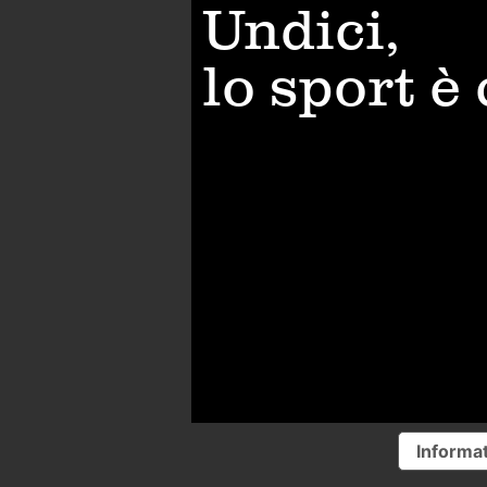
Undici,
lo sport è
Informat