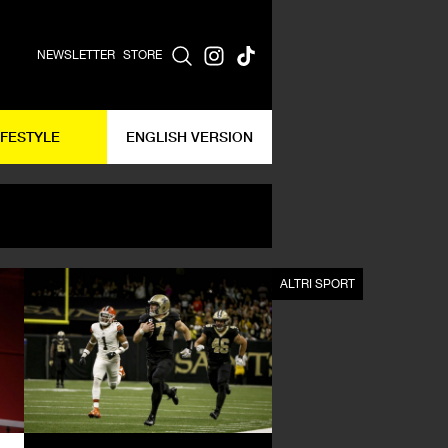
NEWSLETTER
STORE
IFESTYLE
ENGLISH VERSION
ALTRI SPORT
ALTRI SPORT