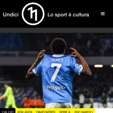
CALCIO
ATALANTA
DAVID NERES
SERIE A
SSC NAPOLI