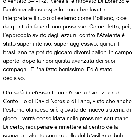
diventato 3-4-1-2, Neres si è ritrovato Di Lorenzo e
Beukema alle sue spalle e non ha dovuto
interpretare il ruolo di esterno come Politano, cioè
da quinto in fase di non possesso. Come detto, poi,
l’approccio avuto dagli azzurri contro l’Atalanta è
stato super-intenso, super-aggressivo, quindi il
brasiliano ha potuto giocare diversi palloni in campo
aperto, dopo la riconquista avanzata dei suoi
compagni. E l’ha fatto benissimo. Ed è stato
decisivo.
Ora sarà interessante capire se la rivoluzione di
Conte – e di David Neres e di Lang, visto che anche
l’esterno olandese si è giovato del nuovo sistema di
gioco – verrà consolidata nelle prossime settimane.
Di certo, recuperare e rimettere al centro della
scena un talento come quello del brasiliano, beh,