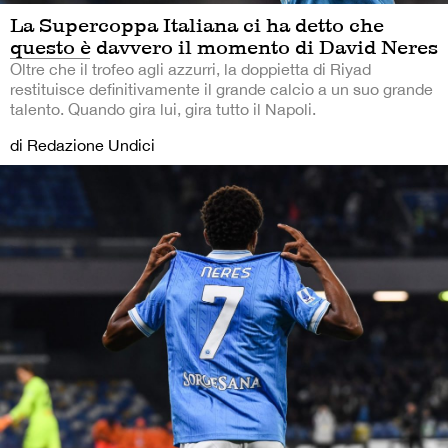
La Supercoppa Italiana ci ha detto che
questo è davvero il momento di David Neres
Oltre che il trofeo agli azzurri, la doppietta di Riyad
restituisce definitivamente il grande calcio a un suo grande
talento. Quando gira lui, gira tutto il Napoli.
di Redazione Undici