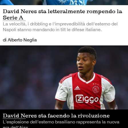
David Neres sta letteralmente rompendo la
Serie A
La velocità, i dribbling e l'imprevedibilità dell'esterno del
Napoli stanno mandando in tilt le difese italiane.
di Alberto Neglia
David Neres sta facendo la rivoluzione
L'esplosione dell'esterno brasiliano rappresenta la nuova
era dell'Ajax.